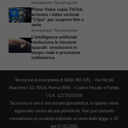
Innovazioni Tecnologiche
Prime Video copia TikTok:
arrivano i video verticali
“Clips” per scoprire film e
serie
Innovazioni Tecnologiche
L’intelligenza artificiale
rivoluziona le missioni
spaziali: simulazioni in
tempo reale e precisione
millimetrica
Tecnocino.it di proprietà di WEB 365 SRL - Via Nicola
Marchese 10, 00141 Roma (RM) - Codice Fiscale e Partita
I.V.A. 12279101005
Tecnocino.it non è una testata giornalistica, in quanto viene
aggiornato senza alcuna periodicità. Non può pertanto
considerarsi un prodotto editoriale ai sensi della legge n. 62
del 07.03.2001