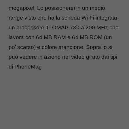
megapixel. Lo posizionerei in un medio
range visto che ha la scheda Wi-Fi integrata,
un processore TI OMAP 730 a 200 MHz che
lavora con 64 MB RAM e 64 MB ROM (un
po’ scarso) e colore arancione. Sopra lo si
può vedere in azione nel video girato dai tipi
di PhoneMag