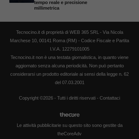
tempo reale e precisione
millimetrica
Tecnocino.it di proprietà di WEB 365 SRL - Via Nicola
Marchese 10, 00141 Roma (RM) - Codice Fiscale e Partita
I.V.A. 12279101005
Tecnocino.it non è una testata giornalistica, in quanto viene
aggiornato senza alcuna periodicità. Non può pertanto
considerarsi un prodotto editoriale ai sensi della legge n. 62
del 07.03.2001
Copyright ©2026 - Tutti i diritti riservati -
Contattaci
Le attività pubblicitarie su questo sito sono gestite da
theCoreAdv