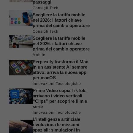
passaggi
Consigli Tech
Scegliere la tariffa mobile
nel 2026: i fattori chiave
prima del cambio operatore
Consigli Tech
Scegliere la tariffa mobile
nel 2026: i fattori chiave
prima del cambio operatore
Mobile
Perplexity trasforma il Mac
in un assistente AI sempre
attivo: arriva la nuova app
per macOS
Innovazioni Tecnologiche
Prime Video copia TikTok:
arrivano i video verticali
“Clips” per scoprire film e
serie
Innovazioni Tecnologiche
L’intelligenza artificiale
rivoluziona le missioni
spaziali: simulazioni in