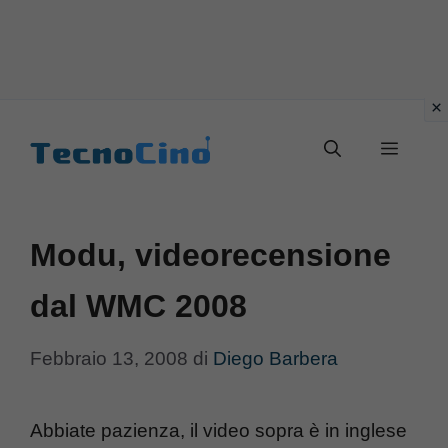
Vai
al
Menu
contenuto
Modu, videorecensione
dal WMC 2008
Febbraio 13, 2008
di
Diego Barbera
Abbiate pazienza, il video sopra è in inglese