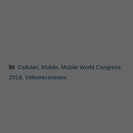
Categorie
Cellulari
,
Mobile
,
Mobile World Congress
2018
,
Videorecensioni