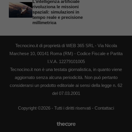
L’intelligenza artificiale
rivoluziona le missioni
spaziali: simulazioni in
tempo reale e precisione
millimetrica
Tecnocino.it di proprietà di WEB 365 SRL - Via Nicola
Marchese 10, 00141 Roma (RM) - Codice Fiscale e Partita
I.V.A. 12279101005
Tecnocino.it non è una testata giornalistica, in quanto viene
aggiornato senza alcuna periodicità. Non può pertanto
considerarsi un prodotto editoriale ai sensi della legge n. 62
del 07.03.2001
Copyright ©2026 - Tutti i diritti riservati -
Contattaci