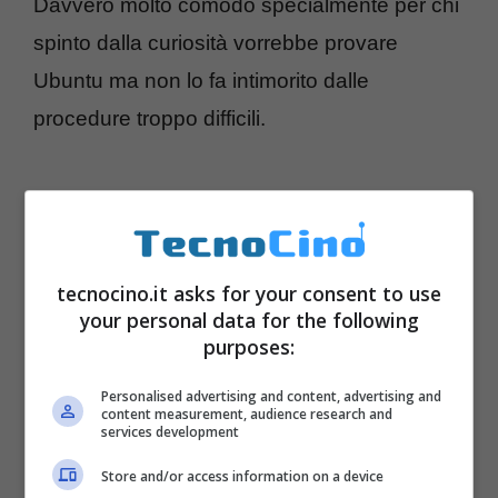
Davvero molto comodo specialmente per chi
spinto dalla curiosità vorrebbe provare
Ubuntu ma non lo fa intimorito dalle
procedure troppo difficili.
tecnocino.it asks for your consent to use
your personal data for the following
purposes:
Personalised advertising and content, advertising and
content measurement, audience research and
services development
Store and/or access information on a device