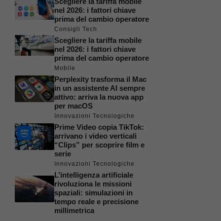
Scegliere la tariffa mobile
nel 2026: i fattori chiave
prima del cambio operatore
Consigli Tech
Scegliere la tariffa mobile
nel 2026: i fattori chiave
prima del cambio operatore
Mobile
Perplexity trasforma il Mac
in un assistente AI sempre
attivo: arriva la nuova app
per macOS
Innovazioni Tecnologiche
Prime Video copia TikTok:
arrivano i video verticali
“Clips” per scoprire film e
serie
Innovazioni Tecnologiche
L’intelligenza artificiale
rivoluziona le missioni
spaziali: simulazioni in
tempo reale e precisione
millimetrica