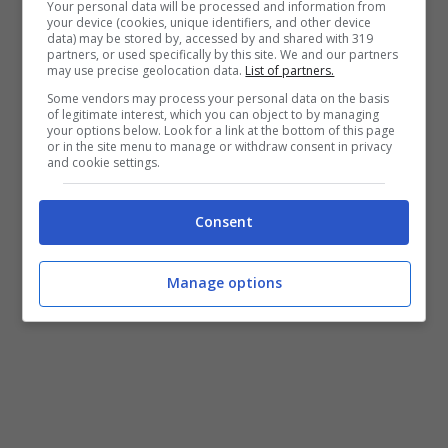
Your personal data will be processed and information from
your device (cookies, unique identifiers, and other device
data) may be stored by, accessed by and shared with 319
partners, or used specifically by this site. We and our partners
may use precise geolocation data.
List of partners.
Some vendors may process your personal data on the basis
of legitimate interest, which you can object to by managing
your options below. Look for a link at the bottom of this page
or in the site menu to manage or withdraw consent in privacy
and cookie settings.
Consent
Manage options