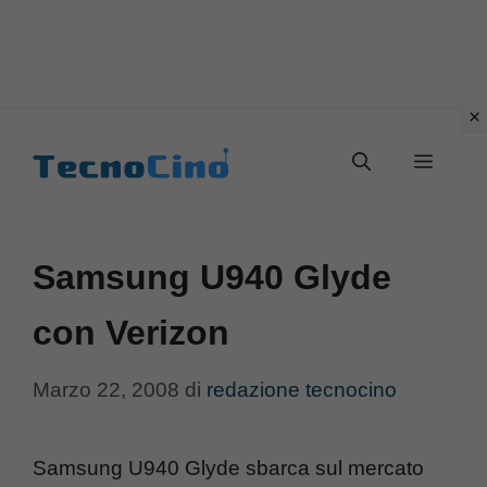
Vai
al
Menu
contenuto
Samsung U940 Glyde
con Verizon
Marzo 22, 2008
di
redazione tecnocino
Samsung U940 Glyde sbarca sul mercato