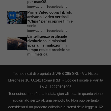
per macOS
Innovazioni Tecnologiche
Prime Video copia TikTok:
arrivano i video verticali
“Clips” per scoprire film e
serie
Innovazioni Tecnologiche
L’intelligenza artificiale
rivoluziona le missioni
spaziali: simulazioni in
tempo reale e precisione
millimetrica
Tecnocino.it di proprietà di WEB 365 SRL - Via Nicola
Marchese 10, 00141 Roma (RM) - Codice Fiscale e Partita
I.V.A. 12279101005
Tecnocino.it non è una testata giornalistica, in quanto viene
aggiornato senza alcuna periodicità. Non può pertanto
considerarsi un prodotto editoriale ai sensi della legge n. 62