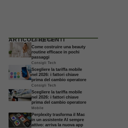
ARTICOLI RECENTI
Consigli Tech
Come costruire una beauty
routine efficace in pochi
passaggi
Consigli Tech
Scegliere la tariffa mobile
nel 2026: i fattori chiave
prima del cambio operatore
Consigli Tech
Scegliere la tariffa mobile
nel 2026: i fattori chiave
prima del cambio operatore
Mobile
Perplexity trasforma il Mac
in un assistente AI sempre
attivo: arriva la nuova app