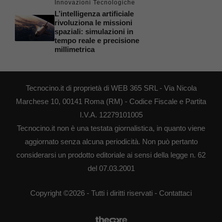
Innovazioni Tecnologiche
L’intelligenza artificiale
rivoluziona le missioni
spaziali: simulazioni in
tempo reale e precisione
millimetrica
Tecnocino.it di proprietà di WEB 365 SRL - Via Nicola
Marchese 10, 00141 Roma (RM) - Codice Fiscale e Partita
I.V.A. 12279101005
Tecnocino.it non è una testata giornalistica, in quanto viene
aggiornato senza alcuna periodicità. Non può pertanto
considerarsi un prodotto editoriale ai sensi della legge n. 62
del 07.03.2001
Copyright ©2026 - Tutti i diritti riservati -
Contattaci