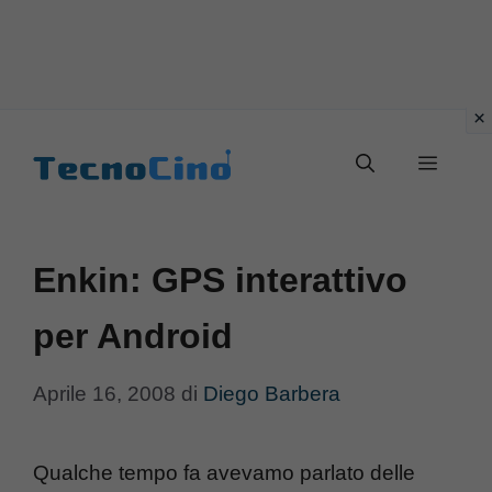
Vai
al
Menu
contenuto
Enkin: GPS interattivo
per Android
Aprile 16, 2008
di
Diego Barbera
Qualche tempo fa avevamo parlato delle