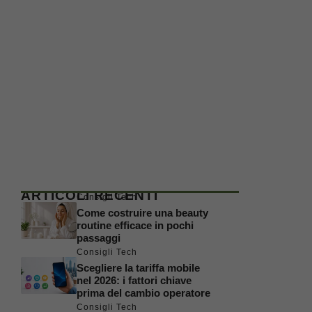
ARTICOLI RECENTI
Consigli Tech
Come costruire una beauty
routine efficace in pochi
passaggi
Consigli Tech
Scegliere la tariffa mobile
nel 2026: i fattori chiave
prima del cambio operatore
Consigli Tech