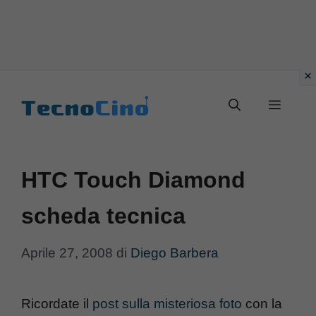
Vai
al
Menu
contenuto
HTC Touch Diamond
scheda tecnica
Aprile 27, 2008
di
Diego Barbera
Ricordate il
post sulla misteriosa foto
con la