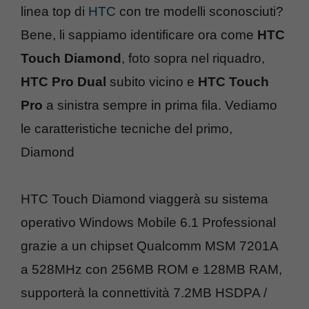
linea top di
HTC
con tre modelli sconosciuti?
Bene, li sappiamo identificare ora come
HTC
Touch Diamond
, foto sopra nel riquadro,
HTC Pro Dual
subito vicino e
HTC Touch
Pro
a sinistra sempre in prima fila. Vediamo
le caratteristiche tecniche del primo,
Diamond
HTC Touch Diamond viaggerà su sistema
operativo Windows Mobile 6.1 Professional
grazie a un chipset Qualcomm MSM 7201A
a 528MHz con 256MB ROM e 128MB RAM,
supporterà la connettività 7.2MB HSDPA /