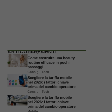
ARTICOLI RECENTI
Consigli Tech
Come costruire una beauty
routine efficace in pochi
passaggi
Consigli Tech
Scegliere la tariffa mobile
nel 2026: i fattori chiave
prima del cambio operatore
Consigli Tech
Scegliere la tariffa mobile
nel 2026: i fattori chiave
prima del cambio operatore
Mobile