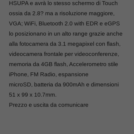
HSUPA e avrà lo stesso schermo di Touch
ossia da 2.8? ma a risoluzione maggiore,
VGA; WiFi, Bluetooth 2.0 with EDR e eGPS
lo posizionano in un alto range grazie anche
alla fotocamera da 3.1 megapixel con flash,
videocamera frontale per videoconferenze,
memoria da 4GB flash, Accelerometro stile
iPhone, FM Radio, espansione
microSD, batteria da 900mAh e dimensioni
51 x 99 x 10.7mm.
Prezzo e uscita da comunicare