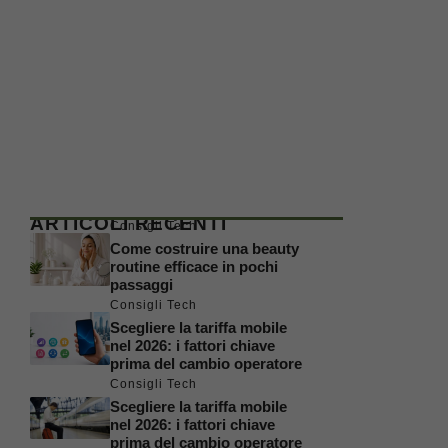
ARTICOLI RECENTI
Consigli Tech
Come costruire una beauty
routine efficace in pochi
passaggi
Consigli Tech
Scegliere la tariffa mobile
nel 2026: i fattori chiave
prima del cambio operatore
Consigli Tech
Scegliere la tariffa mobile
nel 2026: i fattori chiave
prima del cambio operatore