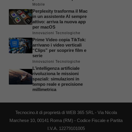
Mobile
Perplexity trasforma il Mac
in un assistente AI sempre
attivo: arriva la nuova app
per macOS
Innovazioni Tecnologiche
Prime Video copia TikTok:
arrivano i video verticali
“Clips” per scoprire film e
serie
Innovazioni Tecnologiche
L’intelligenza artificiale
rivoluziona le missioni
spaziali: simulazioni in
tempo reale e precisione
millimetrica
Tecnocino.it di proprietà di WEB 365 SRL - Via Nicola
Marchese 10, 00141 Roma (RM) - Codice Fiscale e Partita
I.V.A. 12279101005