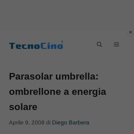
Vai
al
Menu
contenuto
Parasolar umbrella:
ombrellone a energia
solare
Aprile 9, 2008
di
Diego Barbera