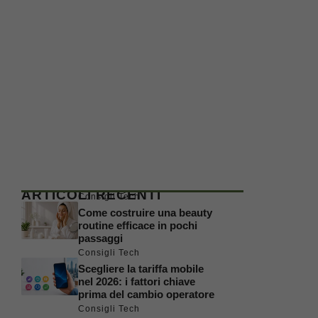
ARTICOLI RECENTI
Consigli Tech
Come costruire una beauty
routine efficace in pochi
passaggi
Consigli Tech
Scegliere la tariffa mobile
nel 2026: i fattori chiave
prima del cambio operatore
Consigli Tech