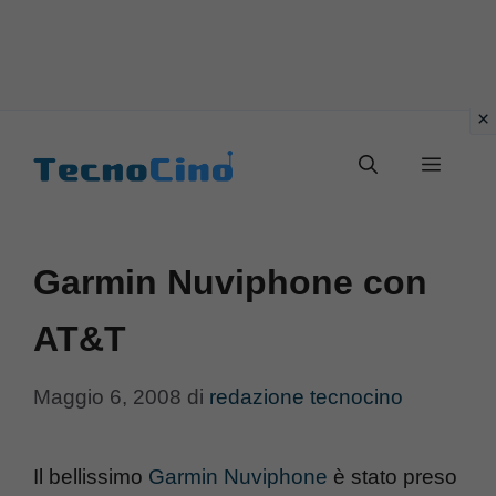
Vai
al
Menu
contenuto
Garmin Nuviphone con
AT&T
Maggio 6, 2008
di
redazione tecnocino
Il bellissimo
Garmin Nuviphone
è stato preso