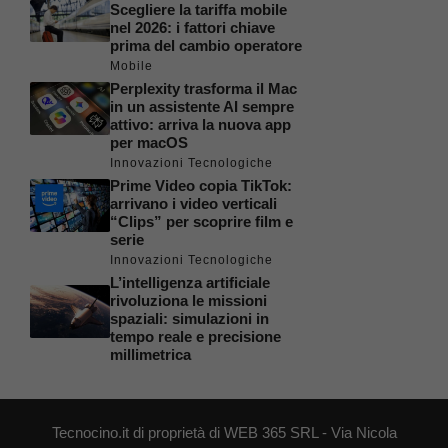
Scegliere la tariffa mobile
nel 2026: i fattori chiave
prima del cambio operatore
Mobile
Perplexity trasforma il Mac
in un assistente AI sempre
attivo: arriva la nuova app
per macOS
Innovazioni Tecnologiche
Prime Video copia TikTok:
arrivano i video verticali
“Clips” per scoprire film e
serie
Innovazioni Tecnologiche
L’intelligenza artificiale
rivoluziona le missioni
spaziali: simulazioni in
tempo reale e precisione
millimetrica
Tecnocino.it di proprietà di WEB 365 SRL - Via Nicola