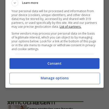
Learn more
Your personal data will be processed and information from
your device (cookies, unique identifiers, and other device
data) may be stored by, accessed by and shared with 319
partners, or used specifically by this site. We and our partners
Categorie
HTC
,
Mobile
,
Smartphone
may use precise geolocation data.
List of partners.
Some vendors may process your personal data on the basis
of legitimate interest, which you can object to by managing
your options below. Look for a link at the bottom of this page
or in the site menu to manage or withdraw consent in privacy
and cookie settings.
Consent
Manage options
ARTICOLI RECENTI
Consigli Tech
Come costruire una beauty