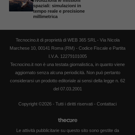
rivoluziona le missioni
spaziali: simulazioni in
tempo reale e precisione
millimetrica
Tecnocino.it di proprietà di WEB 365 SRL - Via Nicola
Marchese 10, 00141 Roma (RM) - Codice Fiscale e Partita
I.V.A. 12279101005
Tecnocino.it non è una testata giornalistica, in quanto viene
aggiornato senza alcuna periodicità. Non può pertanto
considerarsi un prodotto editoriale ai sensi della legge n. 62
del 07.03.2001
Copyright ©2026 - Tutti i diritti riservati -
Contattaci
Le attività pubblicitarie su questo sito sono gestite da