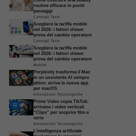
routine efficace in pochi
passaggi
Consigli Tech
Scegliere la tariffa mobile
nel 2026: i fattori chiave
prima del cambio operatore
Consigli Tech
Scegliere la tariffa mobile
nel 2026: i fattori chiave
prima del cambio operatore
Mobile
Perplexity trasforma il Mac
in un assistente AI sempre
attivo: arriva la nuova app
per macOS
Innovazioni Tecnologiche
Prime Video copia TikTok:
arrivano i video verticali
“Clips” per scoprire film e
serie
Innovazioni Tecnologiche
L’intelligenza artificiale