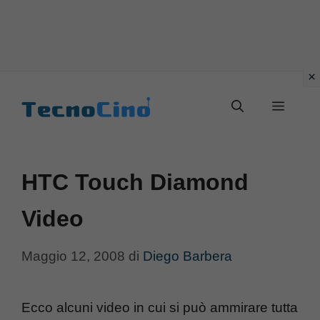
Vai
al
Menu
contenuto
HTC Touch Diamond
Video
Maggio 12, 2008
di
Diego Barbera
Ecco alcuni video in cui si può ammirare tutta