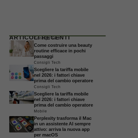
ARTICOLI RECENTI
Consigli Tech
Come costruire una beauty
routine efficace in pochi
passaggi
Consigli Tech
Scegliere la tariffa mobile
nel 2026: i fattori chiave
prima del cambio operatore
Consigli Tech
Scegliere la tariffa mobile
nel 2026: i fattori chiave
prima del cambio operatore
Mobile
Perplexity trasforma il Mac
in un assistente AI sempre
attivo: arriva la nuova app
per macOS