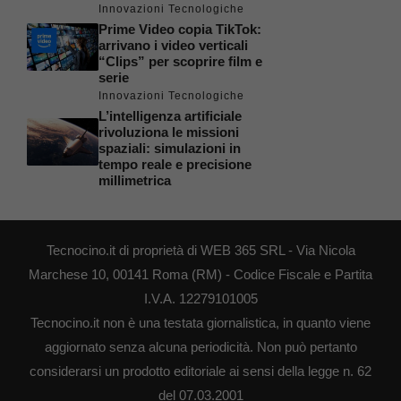
Innovazioni Tecnologiche
Prime Video copia TikTok:
arrivano i video verticali
“Clips” per scoprire film e
serie
Innovazioni Tecnologiche
L’intelligenza artificiale
rivoluziona le missioni
spaziali: simulazioni in
tempo reale e precisione
millimetrica
Tecnocino.it di proprietà di WEB 365 SRL - Via Nicola
Marchese 10, 00141 Roma (RM) - Codice Fiscale e Partita
I.V.A. 12279101005
Tecnocino.it non è una testata giornalistica, in quanto viene
aggiornato senza alcuna periodicità. Non può pertanto
considerarsi un prodotto editoriale ai sensi della legge n. 62
del 07.03.2001