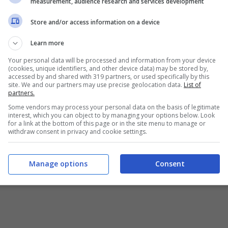
measurement, audience research and services development
Store and/or access information on a device
Learn more
Your personal data will be processed and information from your device
(cookies, unique identifiers, and other device data) may be stored by,
accessed by and shared with 319 partners, or used specifically by this
site. We and our partners may use precise geolocation data.
List of
partners.
Some vendors may process your personal data on the basis of legitimate
interest, which you can object to by managing your options below. Look
for a link at the bottom of this page or in the site menu to manage or
withdraw consent in privacy and cookie settings.
Manage options
Consent