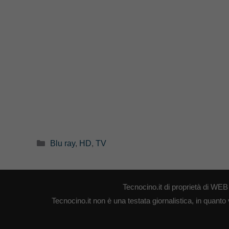
Categorie
Blu ray
,
HD
,
TV
Tecnocino.it di proprietà di W
Tecnocino.it non è una testata giornalistica, in quanto