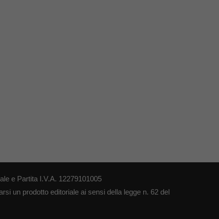
le e Partita I.V.A. 12279101005
si un prodotto editoriale ai sensi della legge n. 62 del