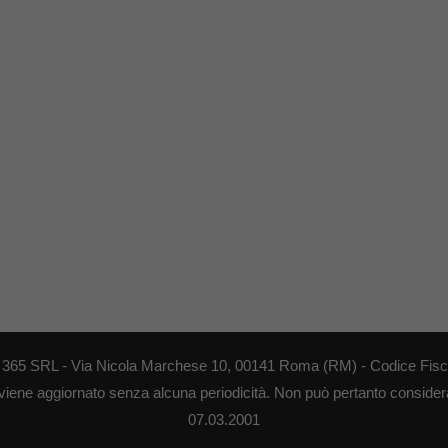
EB 365 SRL - Via Nicola Marchese 10, 00141 Roma (RM) - Codice Fisca
 viene aggiornato senza alcuna periodicità. Non può pertanto considerar
07.03.2001