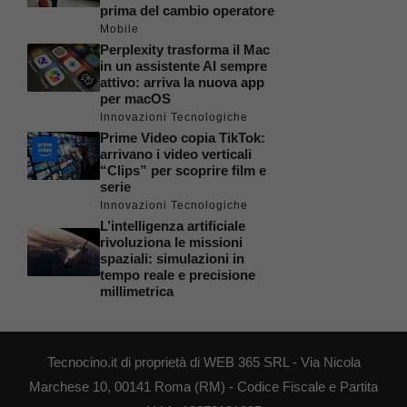
prima del cambio operatore
Mobile
Perplexity trasforma il Mac
in un assistente AI sempre
attivo: arriva la nuova app
per macOS
Innovazioni Tecnologiche
Prime Video copia TikTok:
arrivano i video verticali
“Clips” per scoprire film e
serie
Innovazioni Tecnologiche
L’intelligenza artificiale
rivoluziona le missioni
spaziali: simulazioni in
tempo reale e precisione
millimetrica
Tecnocino.it di proprietà di WEB 365 SRL - Via Nicola
Marchese 10, 00141 Roma (RM) - Codice Fiscale e Partita