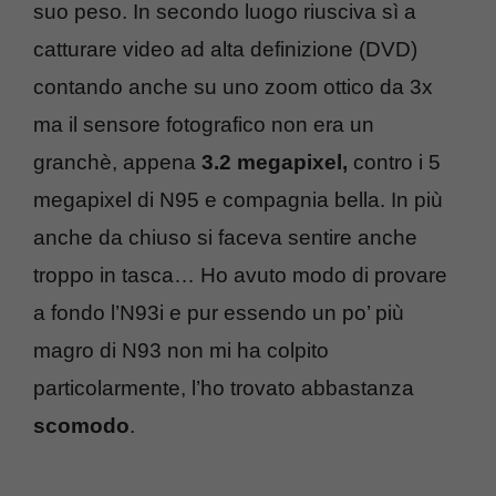
suo peso. In secondo luogo riusciva sì a
catturare video ad alta definizione (DVD)
contando anche su uno zoom ottico da 3x
ma il sensore fotografico non era un
granchè, appena
3.2 megapixel,
contro i 5
megapixel di N95 e compagnia bella. In più
anche da chiuso si faceva sentire anche
troppo in tasca… Ho avuto modo di provare
a fondo l’N93i e pur essendo un po’ più
magro di N93 non mi ha colpito
particolarmente, l’ho trovato abbastanza
scomodo
.