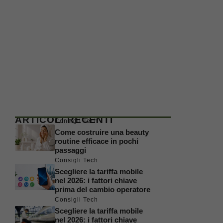
ARTICOLI RECENTI
Consigli Tech
Come costruire una beauty
routine efficace in pochi
passaggi
Consigli Tech
Scegliere la tariffa mobile
nel 2026: i fattori chiave
prima del cambio operatore
Consigli Tech
Scegliere la tariffa mobile
nel 2026: i fattori chiave