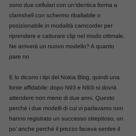
sono due cellulari con un’identica forma a
clamshell con schermo ribaltabile o
posizionabile in modalità camcorder per
riprendere e catturare clip nel modo ottimale.
Ne arriverà un nuovo modello? A quanto
pare no
E lo dicono i tipi del Nokia Blog, quindi una
fonte affidabile: dopo N93 e N93i si dovrà
attendere non meno di due anni. Questo
perchè i due modelli di cui vi parlavamo non
hanno registrato un successo strepitoso, un
po’ anche perché il prezzo faceva sentire il