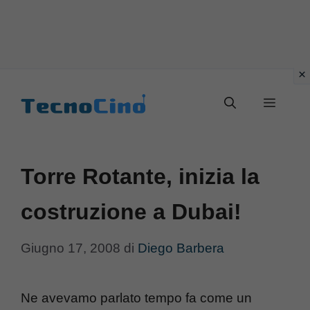
Vai
al
Menu
contenuto
Torre Rotante, inizia la
costruzione a Dubai!
Giugno 17, 2008
di
Diego Barbera
Ne avevamo parlato tempo fa come un