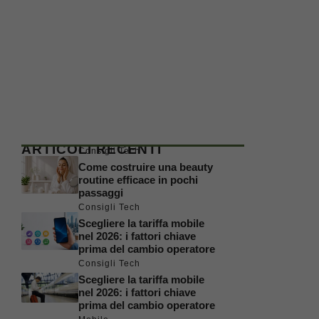
ARTICOLI RECENTI
Consigli Tech
Come costruire una beauty
routine efficace in pochi
passaggi
Consigli Tech
Scegliere la tariffa mobile
nel 2026: i fattori chiave
prima del cambio operatore
Consigli Tech
Scegliere la tariffa mobile
nel 2026: i fattori chiave
prima del cambio operatore