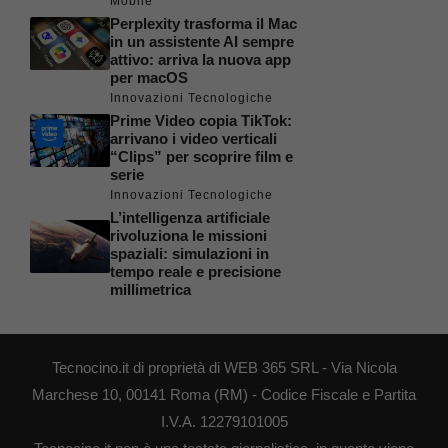
Mobile
Perplexity trasforma il Mac
in un assistente AI sempre
attivo: arriva la nuova app
per macOS
Innovazioni Tecnologiche
Prime Video copia TikTok:
arrivano i video verticali
“Clips” per scoprire film e
serie
Innovazioni Tecnologiche
L’intelligenza artificiale
rivoluziona le missioni
spaziali: simulazioni in
tempo reale e precisione
millimetrica
Tecnocino.it di proprietà di WEB 365 SRL - Via Nicola
Marchese 10, 00141 Roma (RM) - Codice Fiscale e Partita
I.V.A. 12279101005