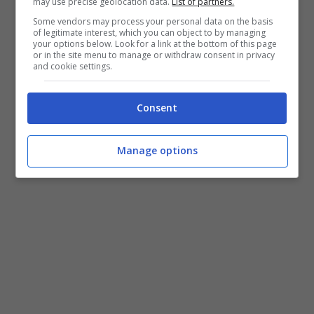
may use precise geolocation data.
List of partners.
Some vendors may process your personal data on the basis
of legitimate interest, which you can object to by managing
your options below. Look for a link at the bottom of this page
or in the site menu to manage or withdraw consent in privacy
and cookie settings.
Consent
Manage options