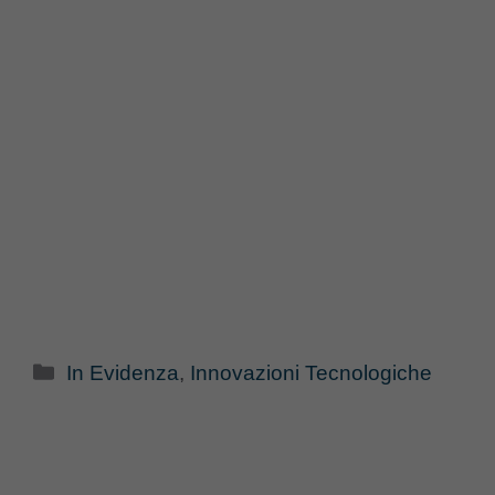
Categorie
In Evidenza
,
Innovazioni Tecnologiche