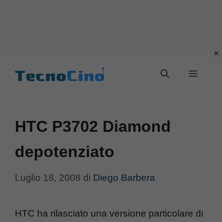
Vai
al
Menu
contenuto
HTC P3702 Diamond
depotenziato
Luglio 18, 2008
di
Diego Barbera
HTC ha rilasciato una versione particolare di