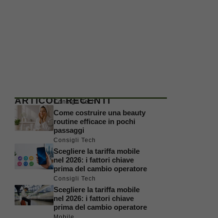
ARTICOLI RECENTI
Consigli Tech
Come costruire una beauty
routine efficace in pochi
passaggi
Consigli Tech
Scegliere la tariffa mobile
nel 2026: i fattori chiave
prima del cambio operatore
Consigli Tech
Scegliere la tariffa mobile
nel 2026: i fattori chiave
prima del cambio operatore
Mobile