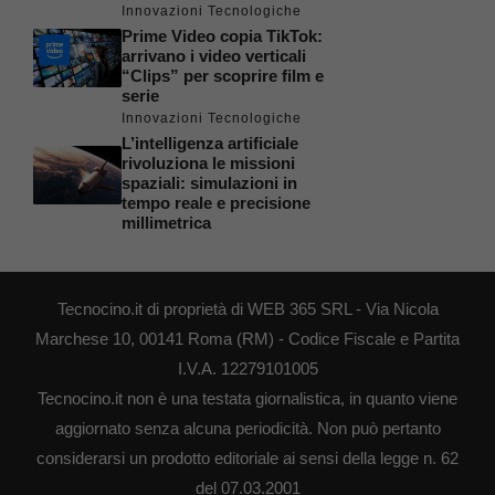
Innovazioni Tecnologiche
Prime Video copia TikTok:
arrivano i video verticali
“Clips” per scoprire film e
serie
Innovazioni Tecnologiche
L’intelligenza artificiale
rivoluziona le missioni
spaziali: simulazioni in
tempo reale e precisione
millimetrica
Tecnocino.it di proprietà di WEB 365 SRL - Via Nicola
Marchese 10, 00141 Roma (RM) - Codice Fiscale e Partita
I.V.A. 12279101005
Tecnocino.it non è una testata giornalistica, in quanto viene
aggiornato senza alcuna periodicità. Non può pertanto
considerarsi un prodotto editoriale ai sensi della legge n. 62
del 07.03.2001