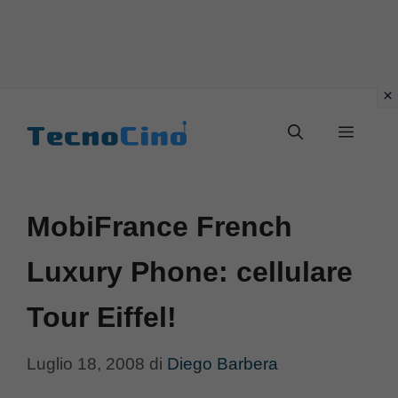
Vai
al
Menu
contenuto
MobiFrance French
Luxury Phone: cellulare
Tour Eiffel!
Luglio 18, 2008
di
Diego Barbera