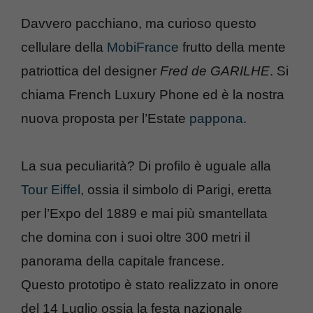
Davvero pacchiano, ma curioso questo
cellulare della
MobiFrance
frutto della mente
patriottica del designer
Fred de GARILHE
. Si
chiama French Luxury Phone ed è la nostra
nuova proposta per l’Estate
pappona
.
La sua peculiarità? Di profilo è uguale alla
Tour Eiffel
, ossia il simbolo di Parigi, eretta
per l’Expo del 1889 e mai più smantellata
che domina con i suoi oltre 300 metri il
panorama della capitale francese.
Questo prototipo è stato realizzato in onore
del 14 Luglio ossia la festa nazionale