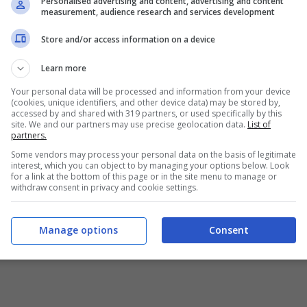
Personalised advertising and content, advertising and content
measurement, audience research and services development
Store and/or access information on a device
Learn more
Your personal data will be processed and information from your device
(cookies, unique identifiers, and other device data) may be stored by,
accessed by and shared with 319 partners, or used specifically by this
site. We and our partners may use precise geolocation data.
List of
partners.
Some vendors may process your personal data on the basis of legitimate
interest, which you can object to by managing your options below. Look
for a link at the bottom of this page or in the site menu to manage or
withdraw consent in privacy and cookie settings.
Manage options
Consent