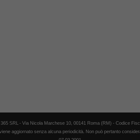
EB 365 SRL - Via Nicola Marchese 10, 00141 Roma (RM) - Codice Fisca
 viene aggiornato senza alcuna periodicità. Non può pertanto considerar
07.03.2001