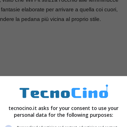
fantasie elaborate per arrivare a quella coi cuori,
ndere la pedana più vicina al proprio stile.
tecnocino.it asks for your consent to use your
personal data for the following purposes: