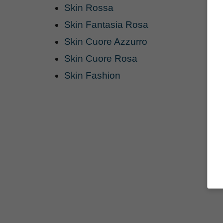
Skin Rossa
Skin Fantasia Rosa
Skin Cuore Azzurro
Skin Cuore Rosa
Skin Fashion