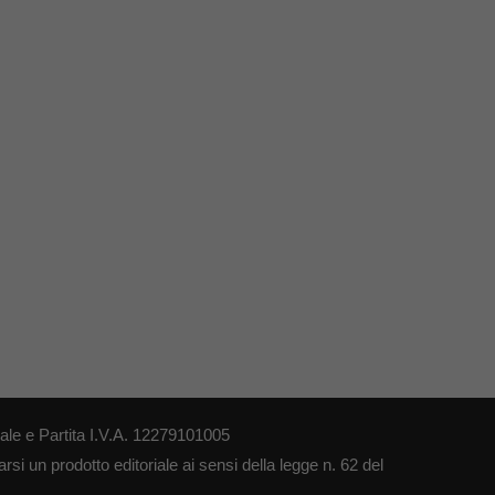
le e Partita I.V.A. 12279101005
si un prodotto editoriale ai sensi della legge n. 62 del