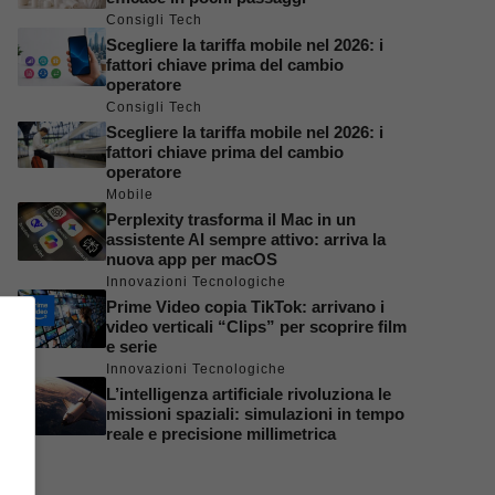
Consigli Tech
Scegliere la tariffa mobile nel 2026: i
fattori chiave prima del cambio
operatore
Consigli Tech
Scegliere la tariffa mobile nel 2026: i
fattori chiave prima del cambio
operatore
Mobile
Perplexity trasforma il Mac in un
assistente AI sempre attivo: arriva la
nuova app per macOS
Innovazioni Tecnologiche
Prime Video copia TikTok: arrivano i
video verticali “Clips” per scoprire film
e serie
Innovazioni Tecnologiche
L’intelligenza artificiale rivoluziona le
missioni spaziali: simulazioni in tempo
reale e precisione millimetrica