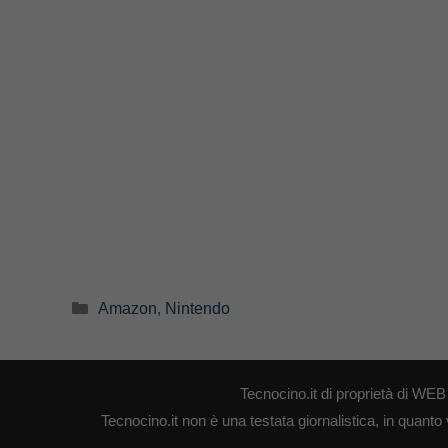
Categorie
Amazon
,
Nintendo
Tecnocino.it di proprietà di W
Tecnocino.it non è una testata giornalistica, in quanto