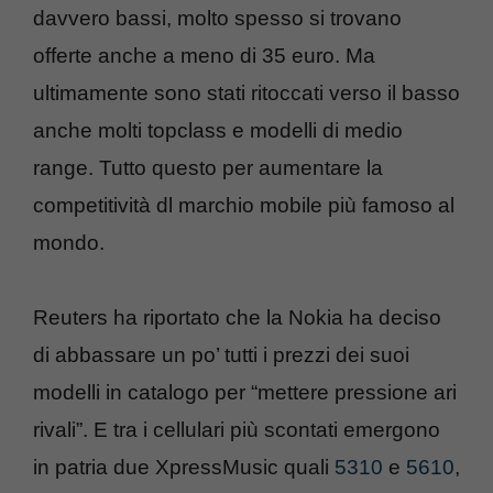
davvero bassi, molto spesso si trovano
offerte anche a meno di 35 euro. Ma
ultimamente sono stati ritoccati verso il basso
anche molti topclass e modelli di medio
range. Tutto questo per aumentare la
competitività dl marchio mobile più famoso al
mondo.
Reuters ha riportato che la Nokia ha deciso
di abbassare un po’ tutti i prezzi dei suoi
modelli in catalogo per “mettere pressione ari
rivali”. E tra i cellulari più scontati emergono
in patria due XpressMusic quali
5310
e
5610
,