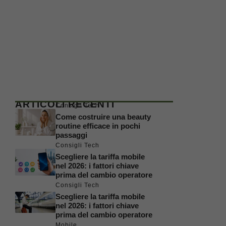
ARTICOLI RECENTI
Consigli Tech
Come costruire una beauty
routine efficace in pochi
passaggi
Consigli Tech
Scegliere la tariffa mobile
nel 2026: i fattori chiave
prima del cambio operatore
Consigli Tech
Scegliere la tariffa mobile
nel 2026: i fattori chiave
prima del cambio operatore
Mobile