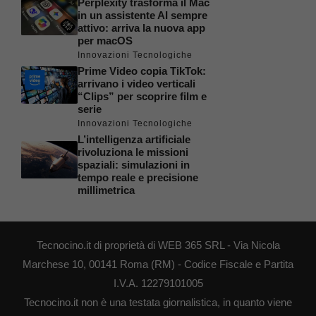
Perplexity trasforma il Mac
in un assistente AI sempre
attivo: arriva la nuova app
per macOS
Innovazioni Tecnologiche
Prime Video copia TikTok:
arrivano i video verticali
“Clips” per scoprire film e
serie
Innovazioni Tecnologiche
L’intelligenza artificiale
rivoluziona le missioni
spaziali: simulazioni in
tempo reale e precisione
millimetrica
Tecnocino.it di proprietà di WEB 365 SRL - Via Nicola
Marchese 10, 00141 Roma (RM) - Codice Fiscale e Partita
I.V.A. 12279101005
Tecnocino.it non è una testata giornalistica, in quanto viene