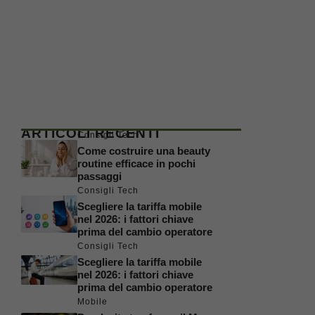
ARTICOLI RECENTI
Consigli Tech
Come costruire una beauty
routine efficace in pochi
passaggi
Consigli Tech
Scegliere la tariffa mobile
nel 2026: i fattori chiave
prima del cambio operatore
Consigli Tech
Scegliere la tariffa mobile
nel 2026: i fattori chiave
prima del cambio operatore
Mobile