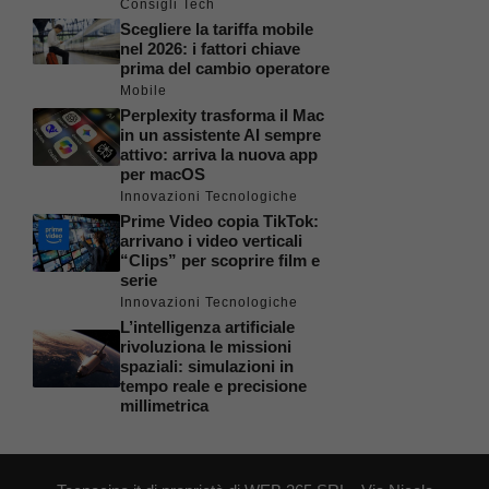
Consigli Tech
Scegliere la tariffa mobile
nel 2026: i fattori chiave
prima del cambio operatore
Mobile
Perplexity trasforma il Mac
in un assistente AI sempre
attivo: arriva la nuova app
per macOS
Innovazioni Tecnologiche
Prime Video copia TikTok:
arrivano i video verticali
“Clips” per scoprire film e
serie
Innovazioni Tecnologiche
L’intelligenza artificiale
rivoluziona le missioni
spaziali: simulazioni in
tempo reale e precisione
millimetrica