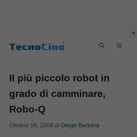
Vai
al
Menu
contenuto
Il più piccolo robot in
grado di camminare,
Robo-Q
Ottobre 16, 2008
di
Diego Barbera