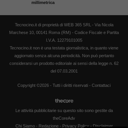
millimetrica
Tecnocino.it di proprietà di WEB 365 SRL - Via Nicola
Marchese 10, 00141 Roma (RM) - Codice Fiscale e Partita
I.V.A. 12279101005
Tecnocino.it non è una testata giornalistica, in quanto viene
aggiornato senza alcuna periodicità. Non può pertanto
considerarsi un prodotto editoriale ai sensi della legge n. 62
del 07.03.2001
Copyright ©2026 - Tutti i diritti riservati -
Contattaci
Le attività pubblicitarie su questo sito sono gestite da
theCoreAdv
Chi Siamo
-
Redazione
-
Privacy Policy
-
Disclaimer