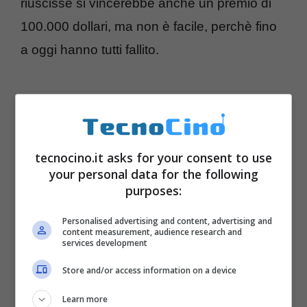
riuscisse si vincerebbe anche un premio di
100.000 dollari, ma non è facile, perchè fino
a oggi hanno tutti fallito.
tecnocino.it asks for your consent to use
your personal data for the following
purposes:
Personalised advertising and content, advertising and
content measurement, audience research and
services development
Store and/or access information on a device
Learn more