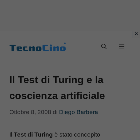
Vai
al
Menu
contenuto
Il Test di Turing e la
coscienza artificiale
Ottobre 8, 2008
di
Diego Barbera
Il
Test di Turing
è stato concepito