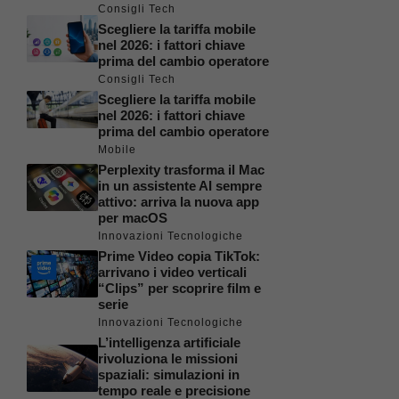
Consigli Tech
Scegliere la tariffa mobile
nel 2026: i fattori chiave
prima del cambio operatore
Consigli Tech
Scegliere la tariffa mobile
nel 2026: i fattori chiave
prima del cambio operatore
Mobile
Perplexity trasforma il Mac
in un assistente AI sempre
attivo: arriva la nuova app
per macOS
Innovazioni Tecnologiche
Prime Video copia TikTok:
arrivano i video verticali
“Clips” per scoprire film e
serie
Innovazioni Tecnologiche
L’intelligenza artificiale
rivoluziona le missioni
spaziali: simulazioni in
tempo reale e precisione