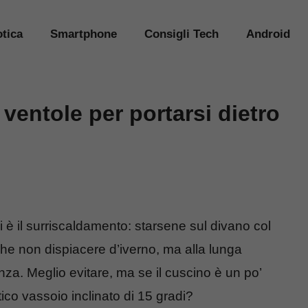
tica
Smartphone
Consigli Tech
Android
 ventole per portarsi dietro
li è il surriscaldamento: starsene sul divano col
e non dispiacere d’iverno, ma alla lunga
nza. Meglio evitare, ma se il cuscino è un po’
co vassoio inclinato di 15 gradi?