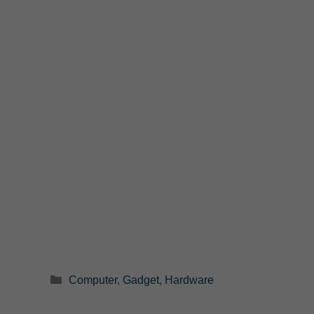
Categorie
Computer
,
Gadget
,
Hardware