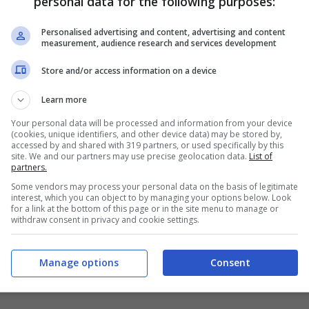
personal data for the following purposes:
Personalised advertising and content, advertising and content
measurement, audience research and services development
Store and/or access information on a device
Learn more
Your personal data will be processed and information from your device
(cookies, unique identifiers, and other device data) may be stored by,
accessed by and shared with 319 partners, or used specifically by this
site. We and our partners may use precise geolocation data.
List of
partners.
Some vendors may process your personal data on the basis of legitimate
interest, which you can object to by managing your options below. Look
for a link at the bottom of this page or in the site menu to manage or
withdraw consent in privacy and cookie settings.
Manage options
Consent