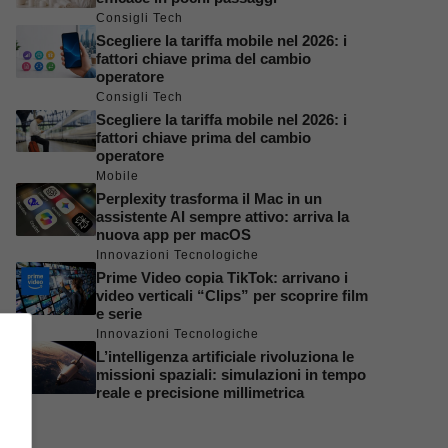
Consigli Tech
Scegliere la tariffa mobile nel 2026: i
fattori chiave prima del cambio
operatore
Consigli Tech
Scegliere la tariffa mobile nel 2026: i
fattori chiave prima del cambio
operatore
Mobile
Perplexity trasforma il Mac in un
assistente AI sempre attivo: arriva la
nuova app per macOS
Innovazioni Tecnologiche
Prime Video copia TikTok: arrivano i
video verticali “Clips” per scoprire film
e serie
Innovazioni Tecnologiche
L’intelligenza artificiale rivoluziona le
missioni spaziali: simulazioni in tempo
reale e precisione millimetrica