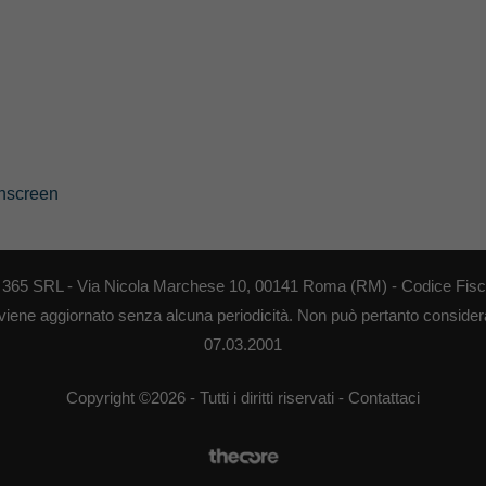
hscreen
EB 365 SRL - Via Nicola Marchese 10, 00141 Roma (RM) - Codice Fisca
 viene aggiornato senza alcuna periodicità. Non può pertanto considerar
07.03.2001
Copyright ©2026 - Tutti i diritti riservati -
Contattaci