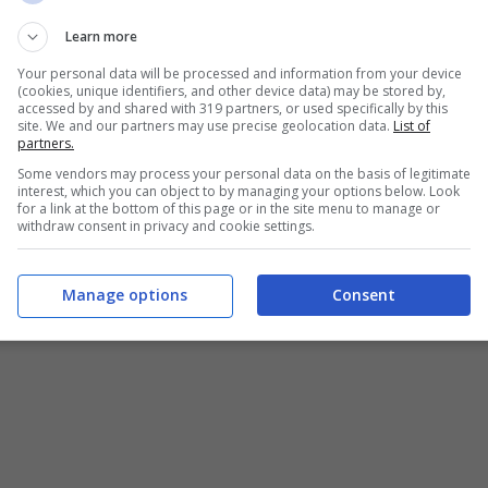
Learn more
Your personal data will be processed and information from your device
(cookies, unique identifiers, and other device data) may be stored by,
accessed by and shared with 319 partners, or used specifically by this
site. We and our partners may use precise geolocation data.
List of
partners.
Some vendors may process your personal data on the basis of legitimate
interest, which you can object to by managing your options below. Look
for a link at the bottom of this page or in the site menu to manage or
withdraw consent in privacy and cookie settings.
Manage options
Consent