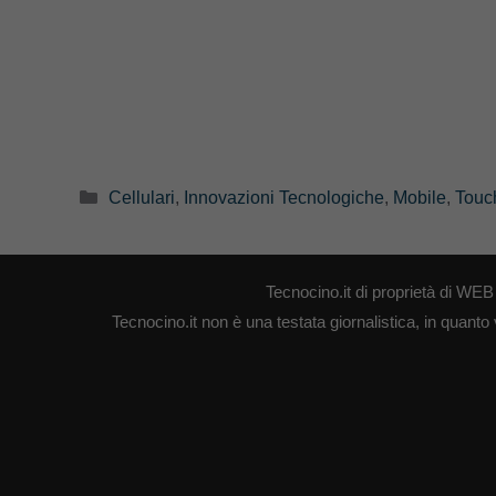
Categorie
Cellulari
,
Innovazioni Tecnologiche
,
Mobile
,
Touc
Tecnocino.it di proprietà di W
Tecnocino.it non è una testata giornalistica, in quanto