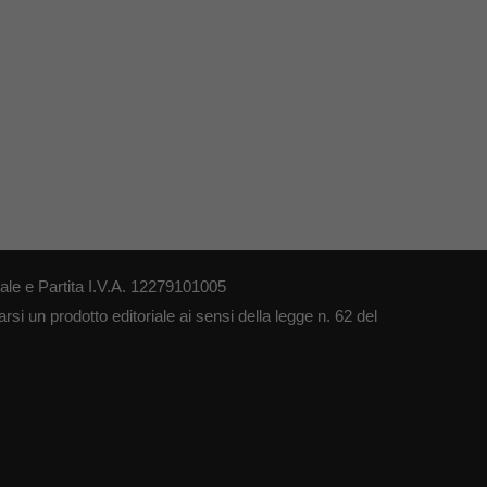
le e Partita I.V.A. 12279101005
si un prodotto editoriale ai sensi della legge n. 62 del