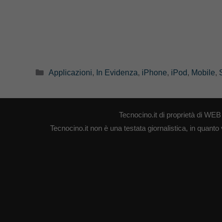
Categorie
Applicazioni
,
In Evidenza
,
iPhone
,
iPod
,
Mobile
,
Tecnocino.it di proprietà di W
Tecnocino.it non è una testata giornalistica, in quanto