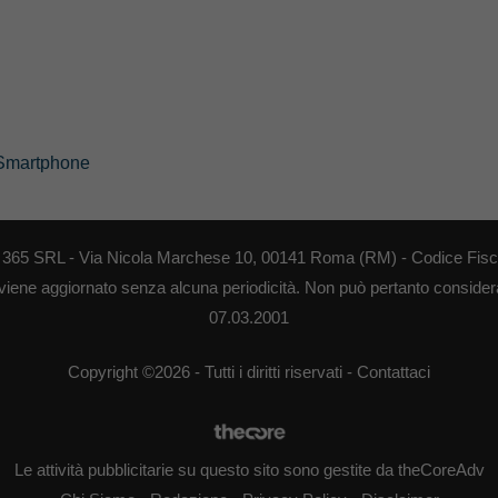
Smartphone
EB 365 SRL - Via Nicola Marchese 10, 00141 Roma (RM) - Codice Fisca
 viene aggiornato senza alcuna periodicità. Non può pertanto considerar
07.03.2001
Copyright ©2026 - Tutti i diritti riservati -
Contattaci
Le attività pubblicitarie su questo sito sono gestite da theCoreAdv