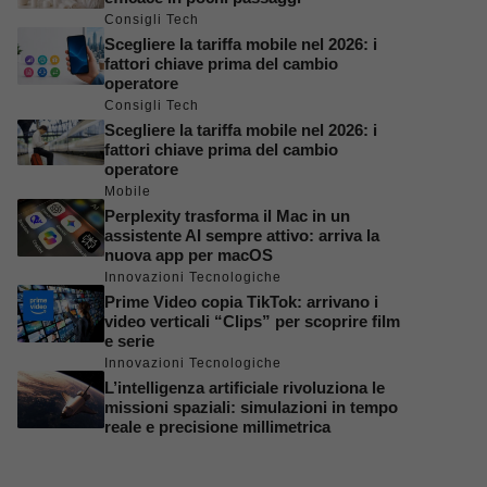
Consigli Tech
Scegliere la tariffa mobile nel 2026: i
fattori chiave prima del cambio
operatore
Consigli Tech
Scegliere la tariffa mobile nel 2026: i
fattori chiave prima del cambio
operatore
Mobile
Perplexity trasforma il Mac in un
assistente AI sempre attivo: arriva la
nuova app per macOS
Innovazioni Tecnologiche
Prime Video copia TikTok: arrivano i
video verticali “Clips” per scoprire film
e serie
Innovazioni Tecnologiche
L’intelligenza artificiale rivoluziona le
missioni spaziali: simulazioni in tempo
reale e precisione millimetrica