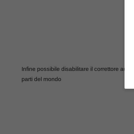
Infine possibile disabilitare il correttore auto
parti del mondo