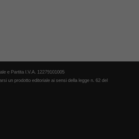
le e Partita I.V.A. 12279101005
si un prodotto editoriale ai sensi della legge n. 62 del