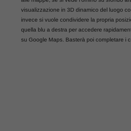
visualizzazione in 3D dinamico del luogo con
invece si vuole condividere la propria posizi
quella blu a destra per accedere rapidament
su Google Maps. Basterà poi completare i cam