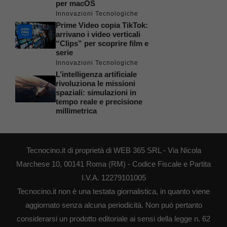
per macOS
Innovazioni Tecnologiche
Prime Video copia TikTok:
arrivano i video verticali
“Clips” per scoprire film e
serie
Innovazioni Tecnologiche
L’intelligenza artificiale
rivoluziona le missioni
spaziali: simulazioni in
tempo reale e precisione
millimetrica
Tecnocino.it di proprietà di WEB 365 SRL - Via Nicola
Marchese 10, 00141 Roma (RM) - Codice Fiscale e Partita
I.V.A. 12279101005
Tecnocino.it non è una testata giornalistica, in quanto viene
aggiornato senza alcuna periodicità. Non può pertanto
considerarsi un prodotto editoriale ai sensi della legge n. 62