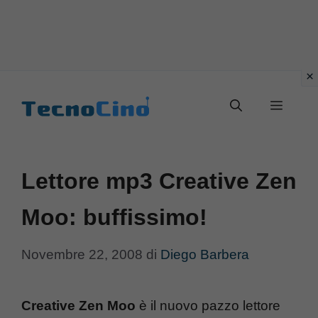
Vai
al
Menu
contenuto
Lettore mp3 Creative Zen
Moo: buffissimo!
Novembre 22, 2008
di
Diego Barbera
Creative Zen Moo
è il nuovo pazzo lettore