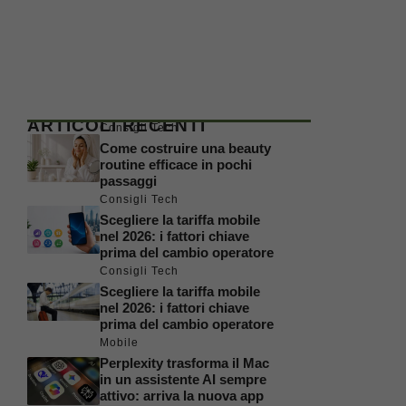
ARTICOLI RECENTI
Consigli Tech
Come costruire una beauty
routine efficace in pochi
passaggi
Consigli Tech
Scegliere la tariffa mobile
nel 2026: i fattori chiave
prima del cambio operatore
Consigli Tech
Scegliere la tariffa mobile
nel 2026: i fattori chiave
prima del cambio operatore
Mobile
Perplexity trasforma il Mac
in un assistente AI sempre
attivo: arriva la nuova app