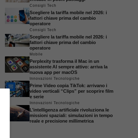
Consigli Tech
Scegliere la tariffa mobile nel 2026: i
fattori chiave prima del cambio
operatore
Consigli Tech
Scegliere la tariffa mobile nel 2026: i
fattori chiave prima del cambio
operatore
Mobile
Perplexity trasforma il Mac in un
assistente AI sempre attivo: arriva la
nuova app per macOS
Innovazioni Tecnologiche
Prime Video copia TikTok: arrivano i
video verticali “Clips” per scoprire film
e serie
Innovazioni Tecnologiche
L’intelligenza artificiale rivoluziona le
missioni spaziali: simulazioni in tempo
reale e precisione millimetrica