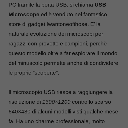
PC tramite la porta USB, si chiama
USB
Microscope
ed è venduto nel fantastico
store di gadget Iwantoneofthose. E’ la
naturale evoluzione dei microscopi per
ragazzi con provette e campioni, perchè
questo modello oltre a far esplorare il mondo
del minuscolo permette anche di condividere
le proprie “scoperte”.
Il microscopio USB riesce a raggiungere la
risoluzione di
1600×1200
contro lo scarso
640×480 di alcuni modelli visti qualche mese
fa. Ha uno charme professionale, molto