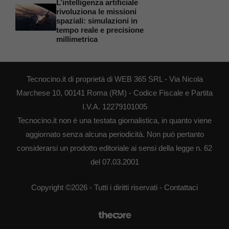
L’intelligenza artificiale
rivoluziona le missioni
spaziali: simulazioni in
tempo reale e precisione
millimetrica
Tecnocino.it di proprietà di WEB 365 SRL - Via Nicola
Marchese 10, 00141 Roma (RM) - Codice Fiscale e Partita
I.V.A. 12279101005
Tecnocino.it non è una testata giornalistica, in quanto viene
aggiornato senza alcuna periodicità. Non può pertanto
considerarsi un prodotto editoriale ai sensi della legge n. 62
del 07.03.2001
Copyright ©2026 - Tutti i diritti riservati -
Contattaci