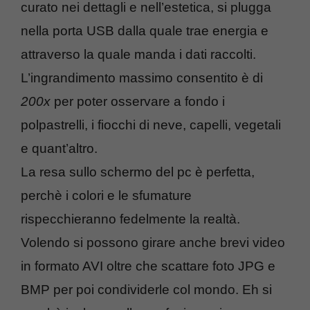
curato nei dettagli e nell’estetica, si plugga
nella porta USB dalla quale trae energia e
attraverso la quale manda i dati raccolti.
L’ingrandimento massimo consentito è di
200x
per poter osservare a fondo i
polpastrelli, i fiocchi di neve, capelli, vegetali
e quant’altro.
La resa sullo schermo del pc è perfetta,
perchè i colori e le sfumature
rispecchieranno fedelmente la realtà.
Volendo si possono girare anche brevi video
in formato AVI oltre che scattare foto JPG e
BMP per poi condividerle col mondo. Eh si