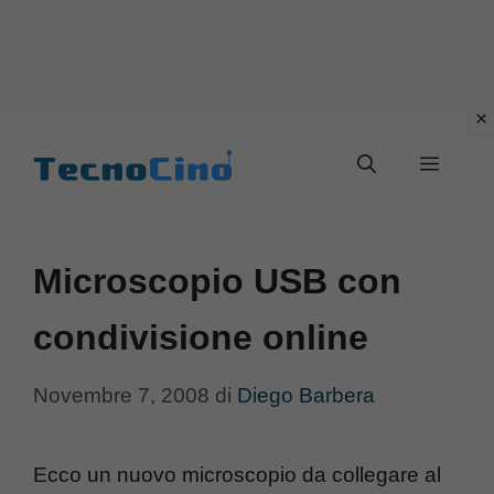
Vai
al
Menu
contenuto
Microscopio USB con
condivisione online
Novembre 7, 2008
di
Diego Barbera
Ecco un nuovo microscopio da collegare al