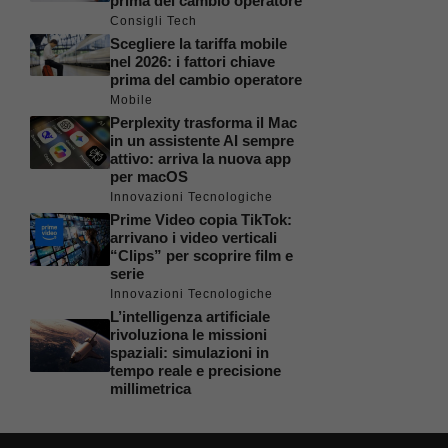
prima del cambio operatore
Consigli Tech
Scegliere la tariffa mobile
nel 2026: i fattori chiave
prima del cambio operatore
Mobile
Perplexity trasforma il Mac
in un assistente AI sempre
attivo: arriva la nuova app
per macOS
Innovazioni Tecnologiche
Prime Video copia TikTok:
arrivano i video verticali
“Clips” per scoprire film e
serie
Innovazioni Tecnologiche
L’intelligenza artificiale
rivoluziona le missioni
spaziali: simulazioni in
tempo reale e precisione
millimetrica