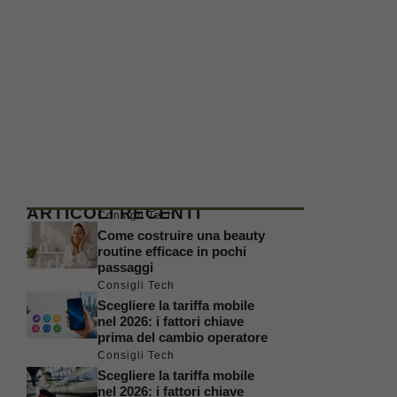
ARTICOLI RECENTI
Consigli Tech
Come costruire una beauty
routine efficace in pochi
passaggi
Consigli Tech
Scegliere la tariffa mobile
nel 2026: i fattori chiave
prima del cambio operatore
Consigli Tech
Scegliere la tariffa mobile
nel 2026: i fattori chiave