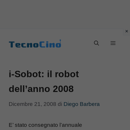
Vai
al
Menu
contenuto
i-Sobot: il robot
dell’anno 2008
Dicembre 21, 2008
di
Diego Barbera
E’ stato consegnato l’annuale