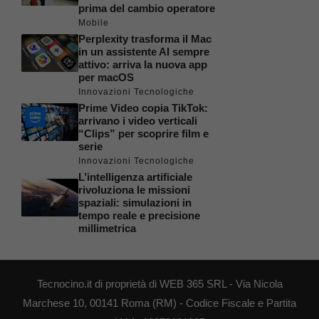
prima del cambio operatore
Mobile
Perplexity trasforma il Mac
in un assistente AI sempre
attivo: arriva la nuova app
per macOS
Innovazioni Tecnologiche
Prime Video copia TikTok:
arrivano i video verticali
“Clips” per scoprire film e
serie
Innovazioni Tecnologiche
L’intelligenza artificiale
rivoluziona le missioni
spaziali: simulazioni in
tempo reale e precisione
millimetrica
Tecnocino.it di proprietà di WEB 365 SRL - Via Nicola
Marchese 10, 00141 Roma (RM) - Codice Fiscale e Partita