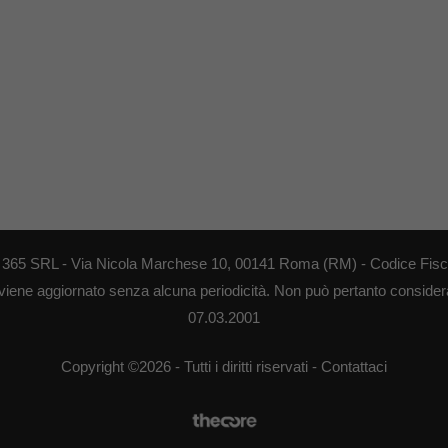
EB 365 SRL - Via Nicola Marchese 10, 00141 Roma (RM) - Codice Fisca
 viene aggiornato senza alcuna periodicità. Non può pertanto considerar
07.03.2001
Copyright ©2026 - Tutti i diritti riservati -
Contattaci