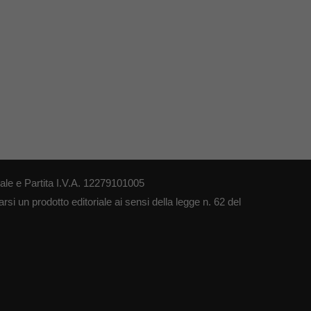
le e Partita I.V.A. 12279101005
si un prodotto editoriale ai sensi della legge n. 62 del