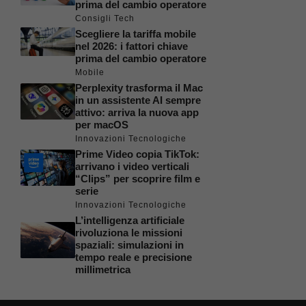
prima del cambio operatore
Consigli Tech
Scegliere la tariffa mobile
nel 2026: i fattori chiave
prima del cambio operatore
Mobile
Perplexity trasforma il Mac
in un assistente AI sempre
attivo: arriva la nuova app
per macOS
Innovazioni Tecnologiche
Prime Video copia TikTok:
arrivano i video verticali
“Clips” per scoprire film e
serie
Innovazioni Tecnologiche
L’intelligenza artificiale
rivoluziona le missioni
spaziali: simulazioni in
tempo reale e precisione
millimetrica