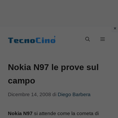
Vai
al
Menu
contenuto
Nokia N97 le prove sul
campo
Dicembre 14, 2008
di
Diego Barbera
Nokia N97
si attende come la cometa di