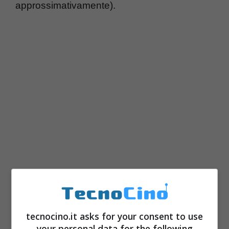
approssimativamente).
tecnocino.it asks for your consent to use
your personal data for the following