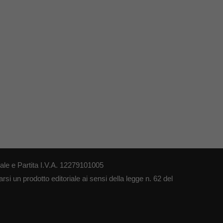
le e Partita I.V.A. 12279101005
si un prodotto editoriale ai sensi della legge n. 62 del