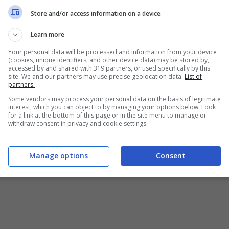
Store and/or access information on a device
Learn more
Your personal data will be processed and information from your device
(cookies, unique identifiers, and other device data) may be stored by,
accessed by and shared with 319 partners, or used specifically by this
site. We and our partners may use precise geolocation data.
List of
partners.
Some vendors may process your personal data on the basis of legitimate
interest, which you can object to by managing your options below. Look
for a link at the bottom of this page or in the site menu to manage or
withdraw consent in privacy and cookie settings.
Manage options
Consent