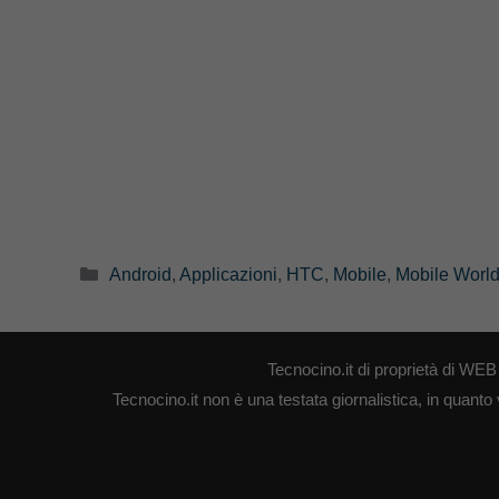
Categorie
Android
,
Applicazioni
,
HTC
,
Mobile
,
Mobile Worl
Tecnocino.it di proprietà di W
Tecnocino.it non è una testata giornalistica, in quanto