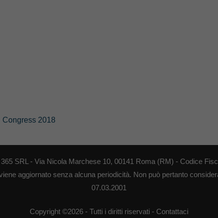
d Congress 2018
EB 365 SRL - Via Nicola Marchese 10, 00141 Roma (RM) - Codice Fisca
 viene aggiornato senza alcuna periodicità. Non può pertanto considerar
07.03.2001
Copyright ©2026 - Tutti i diritti riservati -
Contattaci