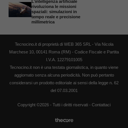
L’intelligenza artificiale
rivoluziona le missioni
spaziali: simulazioni in
tempo reale e precisione
millimetrica
Tecnocino.it di proprietà di WEB 365 SRL - Via Nicola
Marchese 10, 00141 Roma (RM) - Codice Fiscale e Partita
I.V.A. 12279101005
Tecnocino.it non è una testata giornalistica, in quanto viene
aggiornato senza alcuna periodicità. Non può pertanto
considerarsi un prodotto editoriale ai sensi della legge n. 62
del 07.03.2001
Copyright ©2026 - Tutti i diritti riservati -
Contattaci