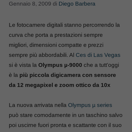
Gennaio 8, 2009
di
Diego Barbera
Le fotocamere digitali stanno percorrendo la
curva che porta a prestazioni sempre
migliori, dimensioni compatte e prezzi
sempre più abbordabili. Al
Ces di Las Vegas
si è vista la
Olympus µ-9000
che a tutt’oggi
è la
più piccola digicamera con sensore
da 12 megapixel e zoom ottico da 10x
La nuova arrivata nella
Olympus µ series
può stare comodamente in un taschino salvo
poi uscirne fuori pronta e scattante con il suo