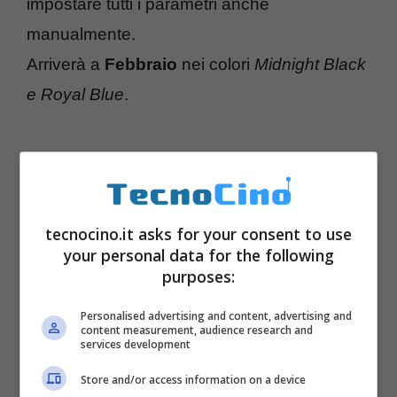
impostare tutti i parametri anche
manualmente.
Arriverà a
Febbraio
nei colori
Midnight Black
e Royal Blue
.
tecnocino.it asks for your consent to use
your personal data for the following
purposes:
Personalised advertising and content, advertising and
content measurement, audience research and
services development
Store and/or access information on a device