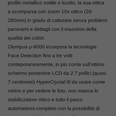
profilo metallico sottile e lucido, la sua ottica
a scomparsa con zoom 10x ottico (28-
280mm) in grado di catturare senza problemi
panorami e dettagli con il massimo della
qualità dei colori.
Olympus µ-9000 incorpora la tecnologia
Face Detection fino a tre volti
conteporaneamente, in più conta sull’ottimo
schermo posteriore LCD da 2.7 pollici (quasi
7 centimetri)
HyperCrystal III
da usare come
mirino e per vedere le foto, non manca lo
stabilizzatore ottico e tutto il parco
automatismi completo con la possibilità di