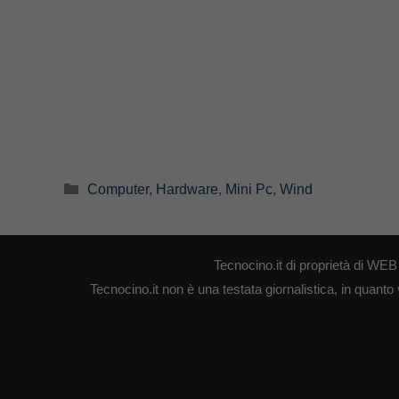
Categorie
Computer
,
Hardware
,
Mini Pc
,
Wind
Tecnocino.it di proprietà di W
Tecnocino.it non è una testata giornalistica, in quanto