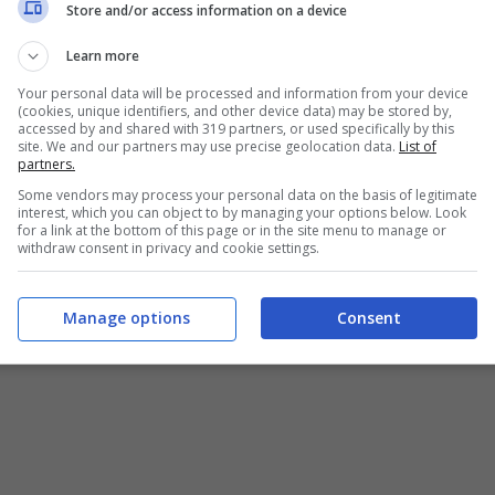
Store and/or access information on a device
Learn more
Your personal data will be processed and information from your device
(cookies, unique identifiers, and other device data) may be stored by,
accessed by and shared with 319 partners, or used specifically by this
site. We and our partners may use precise geolocation data.
List of
partners.
Some vendors may process your personal data on the basis of legitimate
interest, which you can object to by managing your options below. Look
for a link at the bottom of this page or in the site menu to manage or
withdraw consent in privacy and cookie settings.
Manage options
Consent