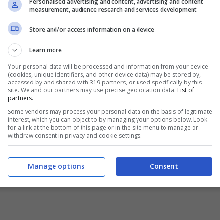
Personalised advertising and content, advertising and content
measurement, audience research and services development
Store and/or access information on a device
Learn more
Your personal data will be processed and information from your device
(cookies, unique identifiers, and other device data) may be stored by,
accessed by and shared with 319 partners, or used specifically by this
site. We and our partners may use precise geolocation data.
List of
partners.
Some vendors may process your personal data on the basis of legitimate
interest, which you can object to by managing your options below. Look
for a link at the bottom of this page or in the site menu to manage or
withdraw consent in privacy and cookie settings.
Manage options
Consent