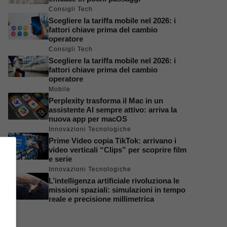
Consigli Tech
Scegliere la tariffa mobile nel 2026: i
fattori chiave prima del cambio
operatore
Consigli Tech
Scegliere la tariffa mobile nel 2026: i
fattori chiave prima del cambio
operatore
Mobile
Perplexity trasforma il Mac in un
assistente AI sempre attivo: arriva la
nuova app per macOS
Innovazioni Tecnologiche
Prime Video copia TikTok: arrivano i
video verticali “Clips” per scoprire film
e serie
Innovazioni Tecnologiche
L’intelligenza artificiale rivoluziona le
missioni spaziali: simulazioni in tempo
reale e precisione millimetrica