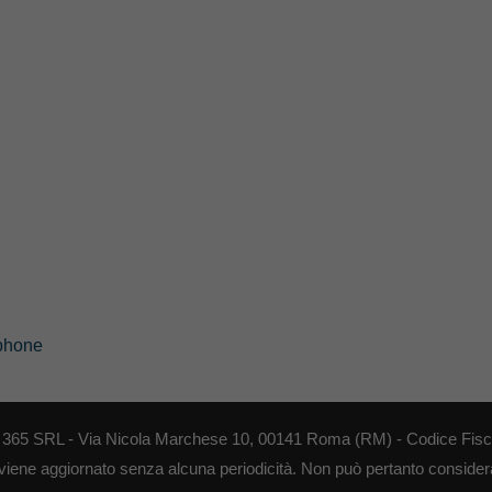
phone
EB 365 SRL - Via Nicola Marchese 10, 00141 Roma (RM) - Codice Fisca
 viene aggiornato senza alcuna periodicità. Non può pertanto considerar