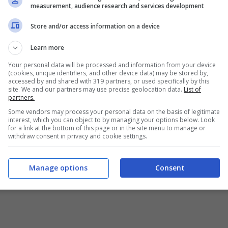
measurement, audience research and services development
Store and/or access information on a device
Learn more
Your personal data will be processed and information from your device
(cookies, unique identifiers, and other device data) may be stored by,
accessed by and shared with 319 partners, or used specifically by this
site. We and our partners may use precise geolocation data.
List of
partners.
Some vendors may process your personal data on the basis of legitimate
interest, which you can object to by managing your options below. Look
for a link at the bottom of this page or in the site menu to manage or
withdraw consent in privacy and cookie settings.
Manage options
Consent