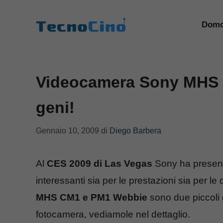
Vai
al
Domo
contenuto
Videocamera Sony MHS 
geni!
Gennaio 10, 2009
di
Diego Barbera
Al
CES 2009 di Las Vegas
Sony ha present
interessanti sia per le prestazioni sia per le
MHS CM1 e PM1 Webbie
sono due piccoli
fotocamera, vediamole nel dettaglio.