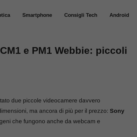
tica
Smartphone
Consigli Tech
Android
CM1 e PM1 Webbie: piccoli
ato due piccole videocamere davvero
 dimensioni, ma ancora di più per il prezzo:
Sony
 geni che fungono anche da webcam e