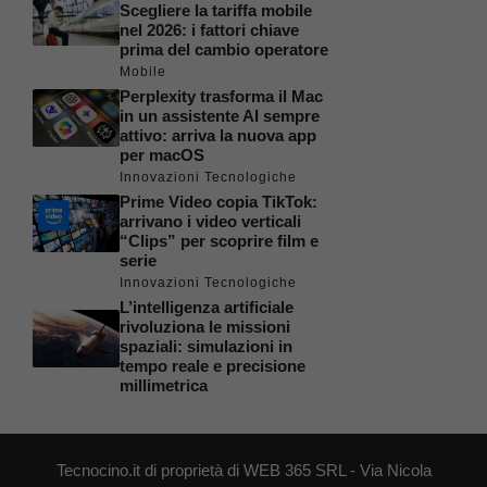
Scegliere la tariffa mobile
nel 2026: i fattori chiave
prima del cambio operatore
Mobile
Perplexity trasforma il Mac
in un assistente AI sempre
attivo: arriva la nuova app
per macOS
Innovazioni Tecnologiche
Prime Video copia TikTok:
arrivano i video verticali
“Clips” per scoprire film e
serie
Innovazioni Tecnologiche
L’intelligenza artificiale
rivoluziona le missioni
spaziali: simulazioni in
tempo reale e precisione
millimetrica
Tecnocino.it di proprietà di WEB 365 SRL - Via Nicola