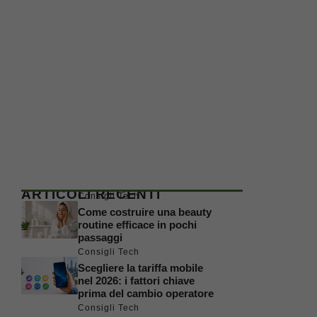
ARTICOLI RECENTI
Consigli Tech
Come costruire una beauty
routine efficace in pochi
passaggi
Consigli Tech
Scegliere la tariffa mobile
nel 2026: i fattori chiave
prima del cambio operatore
Consigli Tech