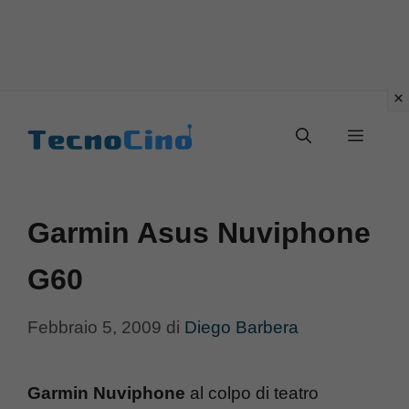
Vai
al
Menu
contenuto
Garmin Asus Nuviphone
G60
Febbraio 5, 2009
di
Diego Barbera
Garmin Nuviphone
al colpo di teatro