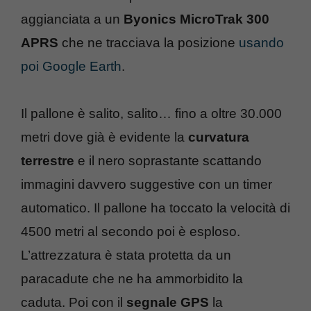
aggianciata a un
Byonics MicroTrak 300
APRS
che ne tracciava la posizione
usando
poi Google Earth
.
Il pallone è salito, salito… fino a oltre 30.000
metri dove già è evidente la
curvatura
terrestre
e il nero soprastante scattando
immagini davvero suggestive con un timer
automatico. Il pallone ha toccato la velocità di
4500 metri al secondo poi è esploso.
L’attrezzatura è stata protetta da un
paracadute che ne ha ammorbidito la
caduta. Poi con il
segnale GPS
la