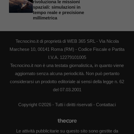
rivoluziona le missioni
spaziali: simulazioni in
tempo reale e precisione
millimetrica
Tecnocino.it di proprietà di WEB 365 SRL - Via Nicola
Marchese 10, 00141 Roma (RM) - Codice Fiscale e Partita
I.V.A. 12279101005
Tecnocino.it non è una testata giornalistica, in quanto viene
aggiornato senza alcuna periodicità. Non può pertanto
considerarsi un prodotto editoriale ai sensi della legge n. 62
del 07.03.2001
Copyright ©2026 - Tutti i diritti riservati -
Contattaci
Le attività pubblicitarie su questo sito sono gestite da