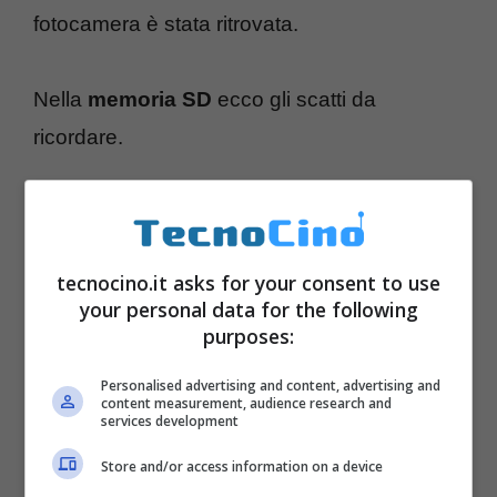
fotocamera è stata ritrovata.
Nella
memoria SD
ecco gli scatti da
ricordare.
tecnocino.it asks for your consent to use
your personal data for the following
purposes:
Personalised advertising and content, advertising and
content measurement, audience research and
services development
Store and/or access information on a device