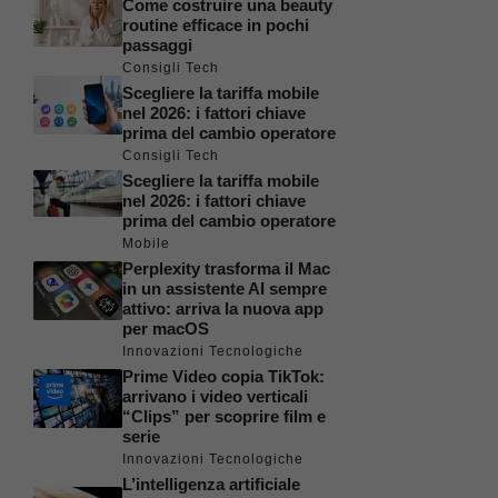
Come costruire una beauty
routine efficace in pochi
passaggi
Consigli Tech
Scegliere la tariffa mobile
nel 2026: i fattori chiave
prima del cambio operatore
Consigli Tech
Scegliere la tariffa mobile
nel 2026: i fattori chiave
prima del cambio operatore
Mobile
Perplexity trasforma il Mac
in un assistente AI sempre
attivo: arriva la nuova app
per macOS
Innovazioni Tecnologiche
Prime Video copia TikTok:
arrivano i video verticali
“Clips” per scoprire film e
serie
Innovazioni Tecnologiche
L’intelligenza artificiale