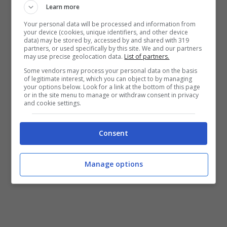
Learn more
Your personal data will be processed and information from
your device (cookies, unique identifiers, and other device
data) may be stored by, accessed by and shared with 319
partners, or used specifically by this site. We and our partners
may use precise geolocation data.
List of partners.
Some vendors may process your personal data on the basis
of legitimate interest, which you can object to by managing
your options below. Look for a link at the bottom of this page
or in the site menu to manage or withdraw consent in privacy
and cookie settings.
Consent
Manage options