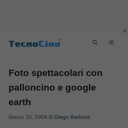
Vai
al
Menu
contenuto
Foto spettacolari con
palloncino e google
earth
Marzo 20, 2009
di
Diego Barbera