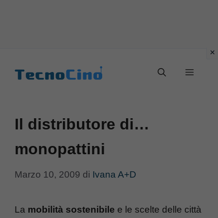
Vai
al
Menu
contenuto
Il distributore di…
monopattini
Marzo 10, 2009
di
Ivana A+D
La
mobilità sostenibile
e le scelte delle città