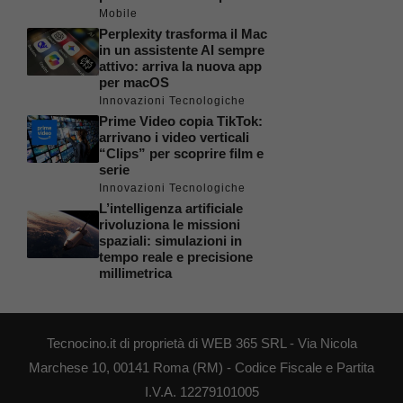
Mobile
Perplexity trasforma il Mac
in un assistente AI sempre
attivo: arriva la nuova app
per macOS
Innovazioni Tecnologiche
Prime Video copia TikTok:
arrivano i video verticali
“Clips” per scoprire film e
serie
Innovazioni Tecnologiche
L’intelligenza artificiale
rivoluziona le missioni
spaziali: simulazioni in
tempo reale e precisione
millimetrica
Tecnocino.it di proprietà di WEB 365 SRL - Via Nicola
Marchese 10, 00141 Roma (RM) - Codice Fiscale e Partita
I.V.A. 12279101005