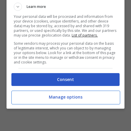
Learn more
Your personal data will be processed and information from
your device (cookies, unique identifiers, and other device
data) may be stored by, accessed by and shared with 319
partners, or used specifically by this site. We and our partners
may use precise geolocation data.
List of partners.
Some vendors may process your personal data on the basis
of legitimate interest, which you can object to by managing
your options below. Look for a link at the bottom of this page
or in the site menu to manage or withdraw consent in privacy
and cookie settings.
Consent
Manage options