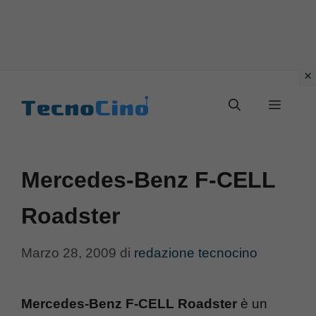
Vai
al
Menu
contenuto
Mercedes-Benz F-CELL
Roadster
Marzo 28, 2009
di
redazione tecnocino
Mercedes-Benz F-CELL Roadster
è un