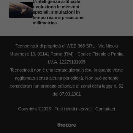
L’intelligenza artificiale
rivoluziona le missioni
spaziali: simulazioni in
tempo reale e precisione
millimetrica
Tecnocino.it di proprietà di WEB 365 SRL - Via Nicola
Marchese 10, 00141 Roma (RM) - Codice Fiscale e Partita
I.V.A. 12279101005
Tecnocino.it non è una testata giornalistica, in quanto viene
aggiornato senza alcuna periodicità. Non può pertanto
considerarsi un prodotto editoriale ai sensi della legge n. 62
del 07.03.2001
Copyright ©2026 - Tutti i diritti riservati -
Contattaci