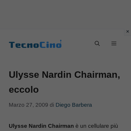
Vai
al
Menu
contenuto
Ulysse Nardin Chairman,
eccolo
Marzo 27, 2009
di
Diego Barbera
Ulysse Nardin Chairman
è un cellulare più