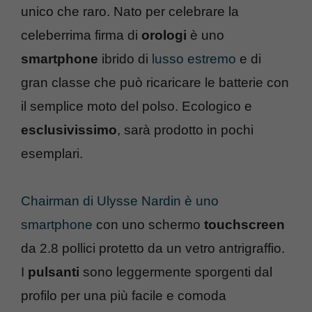
unico che raro. Nato per celebrare la
celeberrima firma di
orologi
è uno
smartphone
ibrido di
lusso estremo
e di
gran classe che può ricaricare le batterie con
il semplice moto del polso. Ecologico e
esclusivissimo
, sarà prodotto in pochi
esemplari.
Chairman di Ulysse Nardin è uno
smartphone
con uno schermo
touchscreen
da 2.8 pollici protetto da un vetro antrigraffio.
I
pulsanti
sono leggermente sporgenti dal
profilo per una più facile e comoda