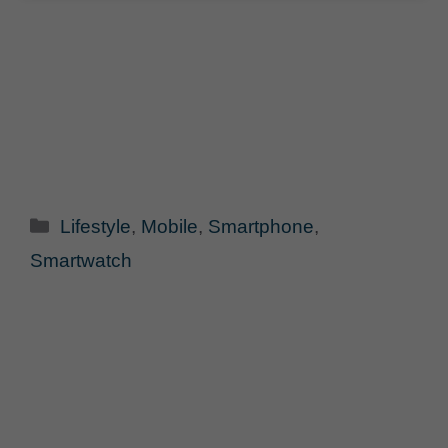
Categorie
Lifestyle
,
Mobile
,
Smartphone
,
Smartwatch