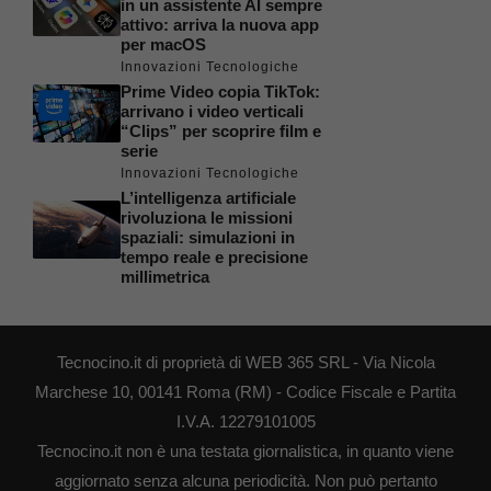
in un assistente AI sempre
attivo: arriva la nuova app
per macOS
Innovazioni Tecnologiche
Prime Video copia TikTok:
arrivano i video verticali
“Clips” per scoprire film e
serie
Innovazioni Tecnologiche
L’intelligenza artificiale
rivoluziona le missioni
spaziali: simulazioni in
tempo reale e precisione
millimetrica
Tecnocino.it di proprietà di WEB 365 SRL - Via Nicola
Marchese 10, 00141 Roma (RM) - Codice Fiscale e Partita
I.V.A. 12279101005
Tecnocino.it non è una testata giornalistica, in quanto viene
aggiornato senza alcuna periodicità. Non può pertanto