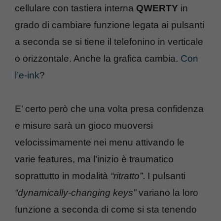
cellulare con tastiera interna
QWERTY
in
grado di cambiare funzione legata ai pulsanti
a seconda se si tiene il telefonino in verticale
o orizzontale. Anche la grafica cambia.
Con
l’e-ink
?
E’ certo però che una volta presa confidenza
e misure sarà un gioco muoversi
velocissimamente nei menu attivando le
varie features, ma l’inizio è traumatico
soprattutto in modalità
“ritratto”
. I pulsanti
“dynamically-changing keys”
variano la loro
funzione a seconda di come si sta tenendo