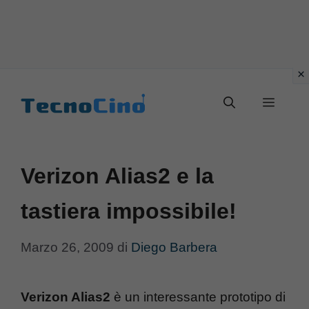
Vai
al
Menu
contenuto
Verizon Alias2 e la
tastiera impossibile!
Marzo 26, 2009
di
Diego Barbera
Verizon Alias2
è un interessante prototipo di