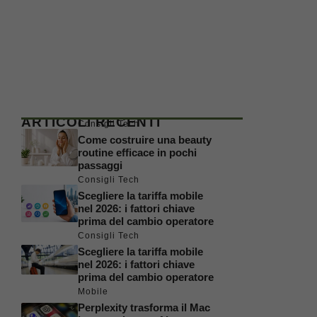
ARTICOLI RECENTI
Consigli Tech
Come costruire una beauty
routine efficace in pochi
passaggi
Consigli Tech
Scegliere la tariffa mobile
nel 2026: i fattori chiave
prima del cambio operatore
Consigli Tech
Scegliere la tariffa mobile
nel 2026: i fattori chiave
prima del cambio operatore
Mobile
Perplexity trasforma il Mac