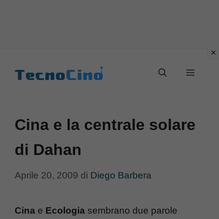
Vai
al
Menu
contenuto
Cina e la centrale solare
di Dahan
Aprile 20, 2009
di
Diego Barbera
Cina
e
Ecologia
sembrano due parole