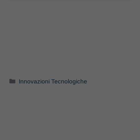
Categorie
Innovazioni Tecnologiche