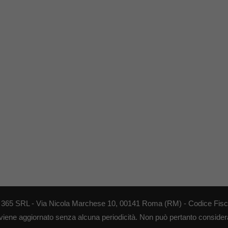
EB 365 SRL - Via Nicola Marchese 10, 00141 Roma (RM) - Codice Fisca
 viene aggiornato senza alcuna periodicità. Non può pertanto considerar