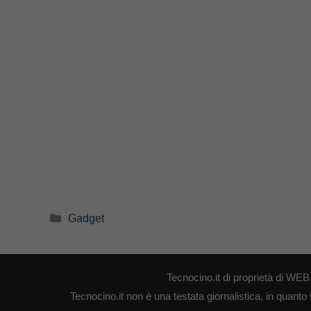
Categorie
Gadget
Tecnocino.it di proprietà di W
Tecnocino.it non è una testata giornalistica, in quanto