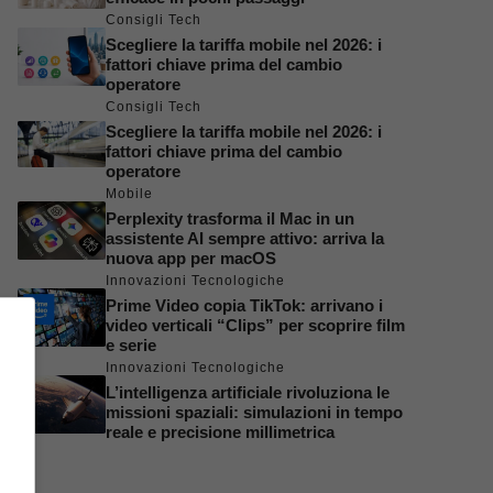
Consigli Tech
Scegliere la tariffa mobile nel 2026: i
fattori chiave prima del cambio
operatore
Consigli Tech
Scegliere la tariffa mobile nel 2026: i
fattori chiave prima del cambio
operatore
Mobile
Perplexity trasforma il Mac in un
assistente AI sempre attivo: arriva la
nuova app per macOS
Innovazioni Tecnologiche
Prime Video copia TikTok: arrivano i
video verticali “Clips” per scoprire film
e serie
Innovazioni Tecnologiche
L’intelligenza artificiale rivoluziona le
missioni spaziali: simulazioni in tempo
reale e precisione millimetrica