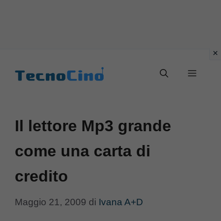
Vai
al
Menu
contenuto
Il lettore Mp3 grande
come una carta di
credito
Maggio 21, 2009
di
Ivana A+D