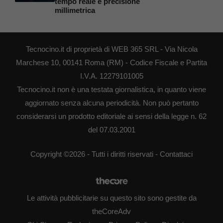
tempo reale e precisione
millimetrica
Tecnocino.it di proprietà di WEB 365 SRL - Via Nicola
Marchese 10, 00141 Roma (RM) - Codice Fiscale e Partita
I.V.A. 12279101005
Tecnocino.it non è una testata giornalistica, in quanto viene
aggiornato senza alcuna periodicità. Non può pertanto
considerarsi un prodotto editoriale ai sensi della legge n. 62
del 07.03.2001
Copyright ©2026 - Tutti i diritti riservati -
Contattaci
Le attività pubblicitarie su questo sito sono gestite da
theCoreAdv