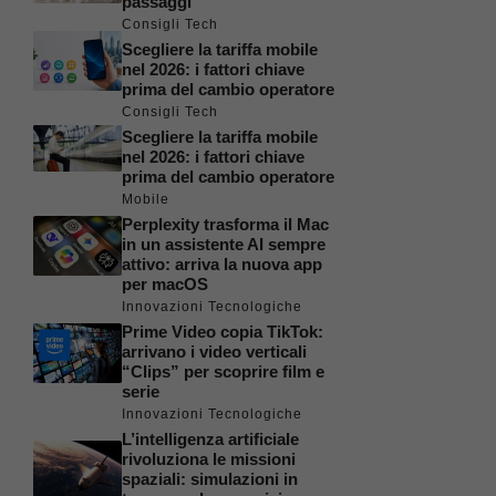
passaggi
Consigli Tech
Scegliere la tariffa mobile
nel 2026: i fattori chiave
prima del cambio operatore
Consigli Tech
Scegliere la tariffa mobile
nel 2026: i fattori chiave
prima del cambio operatore
Mobile
Perplexity trasforma il Mac
in un assistente AI sempre
attivo: arriva la nuova app
per macOS
Innovazioni Tecnologiche
Prime Video copia TikTok:
arrivano i video verticali
“Clips” per scoprire film e
serie
Innovazioni Tecnologiche
L’intelligenza artificiale
rivoluziona le missioni
spaziali: simulazioni in