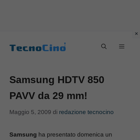
Vai
al
Menu
contenuto
Samsung HDTV 850
PAVV da 29 mm!
Maggio 5, 2009
di
redazione tecnocino
Samsung
ha presentato domenica un