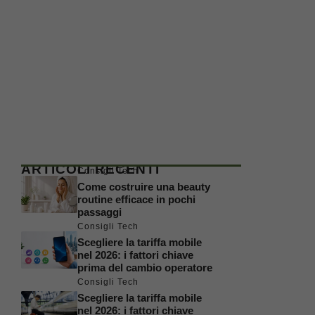
ARTICOLI RECENTI
Consigli Tech
Come costruire una beauty
routine efficace in pochi
passaggi
Consigli Tech
Scegliere la tariffa mobile
nel 2026: i fattori chiave
prima del cambio operatore
Consigli Tech
Scegliere la tariffa mobile
nel 2026: i fattori chiave