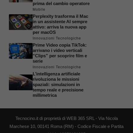
prima del cambio operatore
Mobile
Perplexity trasforma il Mac
in un assistente AI sempre
attivo: arriva la nuova app
per macOS
Innovazioni Tecnologiche
Prime Video copia TikTok:
arrivano i video verticali
“Clips” per scoprire film e
serie
Innovazioni Tecnologiche
L’intelligenza artificiale
rivoluziona le missioni
spaziali: simulazioni in
tempo reale e precisione
millimetrica
Tecnocino.it di proprietà di WEB 365 SRL - Via Nicola
Marchese 10, 00141 Roma (RM) - Codice Fiscale e Partita