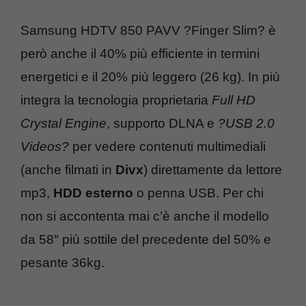
Samsung HDTV 850 PAVV ?Finger Slim? è
però anche il 40% più efficiente in termini
energetici e il 20% più leggero (26 kg). In più
integra la tecnologia proprietaria
Full HD
Crystal Engine
, supporto DLNA e
?USB 2.0
Videos?
per vedere contenuti multimediali
(anche filmati in
Divx
) direttamente da lettore
mp3,
HDD esterno
o penna USB. Per chi
non si accontenta mai c’è anche il modello
da 58″ più sottile del precedente del 50% e
pesante 36kg.