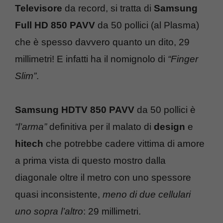
Televisore
da record, si tratta di
Samsung
Full HD 850 PAVV
da 50 pollici (al Plasma)
che è spesso davvero quanto un dito, 29
millimetri! E infatti ha il nomignolo di
“Finger
Slim”
.
Samsung HDTV 850 PAVV
da 50 pollici è
“l’arma”
definitiva per il malato di
design
e
hitech
che potrebbe cadere vittima di amore
a prima vista di questo mostro dalla
diagonale oltre il metro con uno spessore
quasi inconsistente,
meno di due cellulari
uno sopra l’altro
: 29 millimetri.