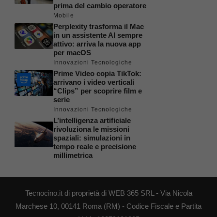
prima del cambio operatore
Mobile
Perplexity trasforma il Mac
in un assistente AI sempre
attivo: arriva la nuova app
per macOS
Innovazioni Tecnologiche
Prime Video copia TikTok:
arrivano i video verticali
“Clips” per scoprire film e
serie
Innovazioni Tecnologiche
L’intelligenza artificiale
rivoluziona le missioni
spaziali: simulazioni in
tempo reale e precisione
millimetrica
Tecnocino.it di proprietà di WEB 365 SRL - Via Nicola
Marchese 10, 00141 Roma (RM) - Codice Fiscale e Partita