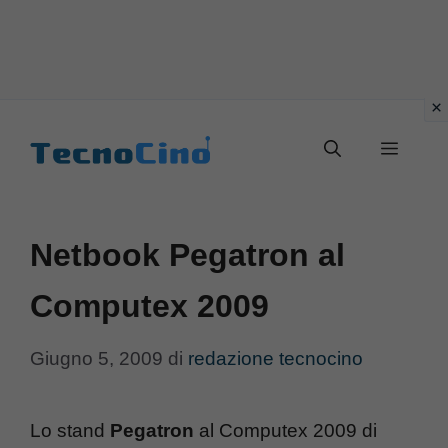
Vai
al
Menu
contenuto
Netbook Pegatron al
Computex 2009
Giugno 5, 2009
di
redazione tecnocino
Lo stand
Pegatron
al Computex 2009 di