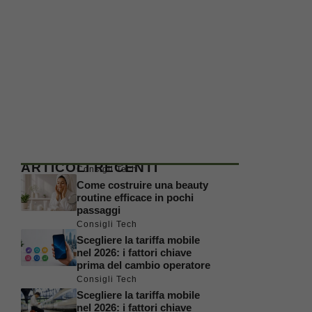
ARTICOLI RECENTI
Consigli Tech
Come costruire una beauty
routine efficace in pochi
passaggi
Consigli Tech
Scegliere la tariffa mobile
nel 2026: i fattori chiave
prima del cambio operatore
Consigli Tech
Scegliere la tariffa mobile
nel 2026: i fattori chiave