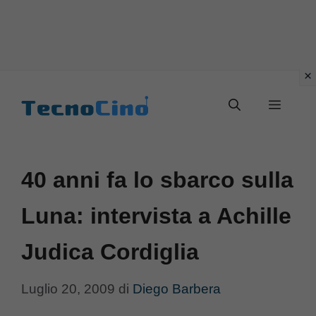
Vai
al
Menu
contenuto
40 anni fa lo sbarco sulla
Luna: intervista a Achille
Judica Cordiglia
Luglio 20, 2009
di
Diego Barbera