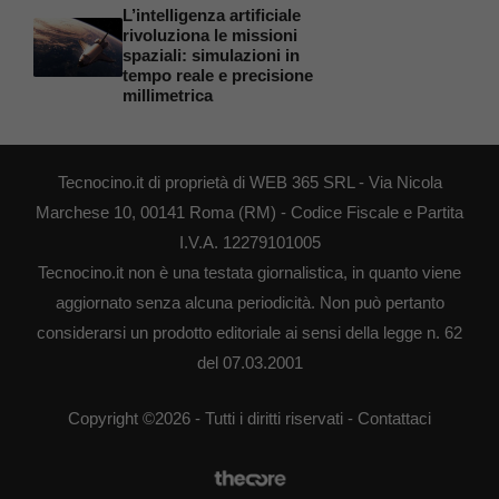
L’intelligenza artificiale
rivoluziona le missioni
spaziali: simulazioni in
tempo reale e precisione
millimetrica
Tecnocino.it di proprietà di WEB 365 SRL - Via Nicola
Marchese 10, 00141 Roma (RM) - Codice Fiscale e Partita
I.V.A. 12279101005
Tecnocino.it non è una testata giornalistica, in quanto viene
aggiornato senza alcuna periodicità. Non può pertanto
considerarsi un prodotto editoriale ai sensi della legge n. 62
del 07.03.2001
Copyright ©2026 - Tutti i diritti riservati -
Contattaci