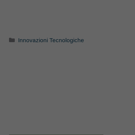
Categorie
Innovazioni Tecnologiche